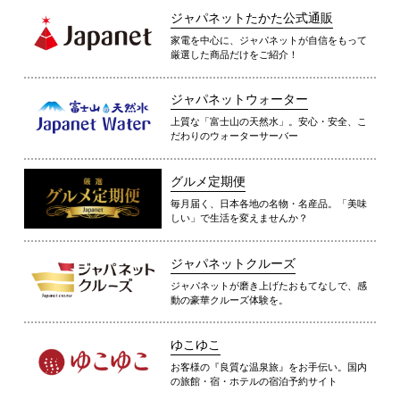
ジャパネットたかた公式通販
家電を中心に、ジャパネットが自信をもって
厳選した商品だけをご紹介！
ジャパネットウォーター
上質な「富士山の天然水」。安心・安全、こ
だわりのウォーターサーバー
グルメ定期便
毎月届く、日本各地の名物・名産品。「美味
しい」で生活を変えませんか？
ジャパネットクルーズ
ジャパネットが磨き上げたおもてなしで、感
動の豪華クルーズ体験を。
ゆこゆこ
お客様の『良質な温泉旅』をお手伝い。国内
の旅館・宿・ホテルの宿泊予約サイト