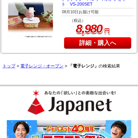
ト VS-200SET
08月10日お届け可能
（税込）
,
8
980
円
詳細・購入へ
トップ
>
電子レンジ・オーブン
>
「電子レンジ」
の検索結果