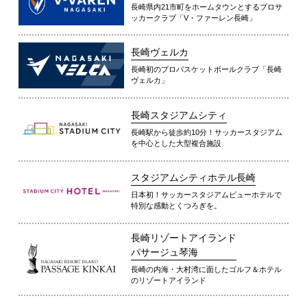
長崎県内21市町をホームタウンとするプロサ
ッカークラブ「V・ファーレン長崎」
長崎ヴェルカ
長崎初のプロバスケットボールクラブ「長崎
ヴェルカ」
長崎スタジアムシティ
長崎駅から徒歩約10分！サッカースタジアム
を中心とした大型複合施設
スタジアムシティホテル長崎
日本初！サッカースタジアムビューホテルで
特別な感動とくつろぎを。
長崎リゾートアイランド
パサージュ琴海
長崎の内海・大村湾に面したゴルフ＆ホテル
のリゾートアイランド