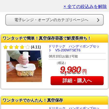
× 全ての絞込みを解除
電子レンジ・オーブンのカテゴリページへ
ワンタッチで簡単！真空保存容器で鮮度長持ち！
ドリテック ハンディポンプセッ
(4.11)
ト VS-200WTSET6
08月10日お届け可能
（税込）
,
9
980
円
詳細・購入へ
ワンタッチでかんたん！真空保存
ドリテック ハンディポンプセッ