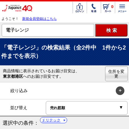
0
ようこそ！
新規会員登録はこちら
「電子レンジ」の検索結果（全2件中 1件から2
件までを表示）
商品情報に表示されているお届け目安は、
住所を変
更
東京都港区
へのお届け目安です。
絞り込み
並び替え
ドリテック
選択中の条件：