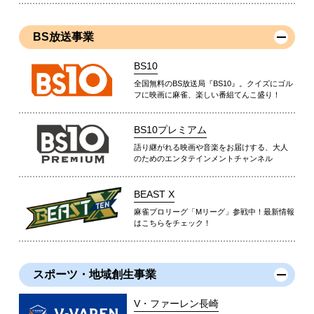
BS放送事業
BS10
全国無料のBS放送局『BS10』。クイズにゴル
フに映画に麻雀、楽しい番組てんこ盛り！
BS10プレミアム
語り継がれる映画や音楽をお届けする、大人
のためのエンタテインメントチャンネル
BEAST X
麻雀プロリーグ「Mリーグ」参戦中！最新情報
はこちらをチェック！
スポーツ・地域創生事業
V・ファーレン長崎