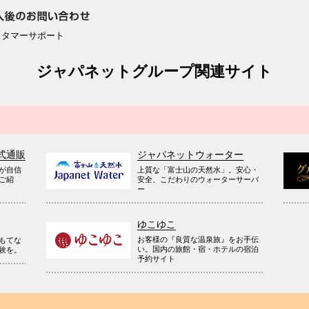
スタマーサポート
ジャパネットグループ関連サイト
式通販
ジャパネットウォーター
が自信
上質な「富士山の天然水」。安心・
ご紹
安全、こだわりのウォーターサーバ
ー
ゆこゆこ
お客様の『良質な温泉旅』をお手伝
もてな
い。国内の旅館・宿・ホテルの宿泊
験を。
予約サイト