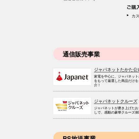
カ
通信販売事業
ジャパネットたかた公
家電を中心に、ジャパネット
をもって厳選した商品だけを
介！
ジャパネットクルーズ
ジャパネットが磨き上げたお
しで、感動の豪華クルーズ体
BS放送事業