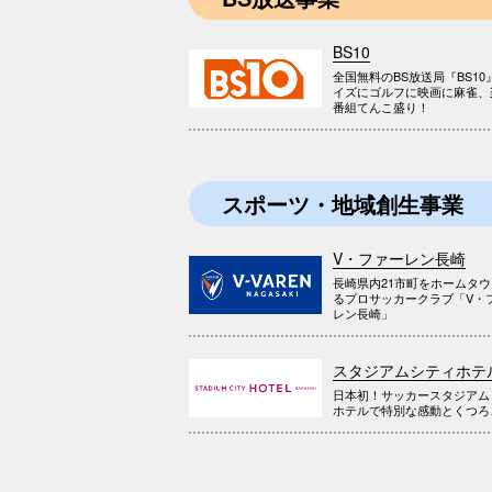
BS10
全国無料のBS放送局『BS10
イズにゴルフに映画に麻雀、
番組てんこ盛り！
スポーツ・地域創生事業
V・ファーレン長崎
長崎県内21市町をホームタ
るプロサッカークラブ「V・
レン長崎」
スタジアムシティホテ
日本初！サッカースタジアム
ホテルで特別な感動とくつろ