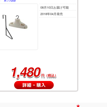
 A-77009
08月10日お届け可能
2018年04月発売
1,480
円（税込）