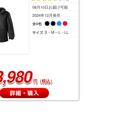
08月10日お届け可能
2024年12月発売
全4色
S－M～L－LL
サイズ
3,980
円（税込）