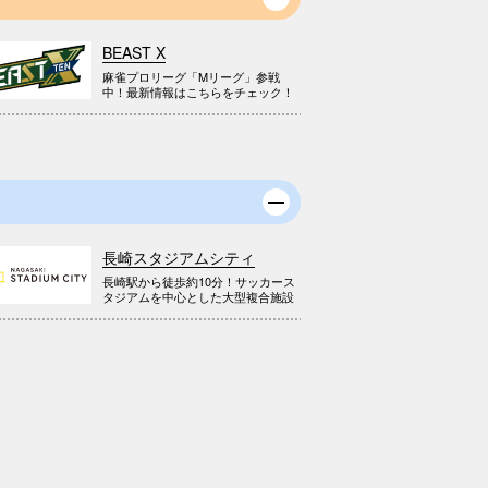
BEAST X
麻雀プロリーグ「Mリーグ」参戦
中！最新情報はこちらをチェック！
長崎スタジアムシティ
長崎駅から徒歩約10分！サッカース
タジアムを中心とした大型複合施設