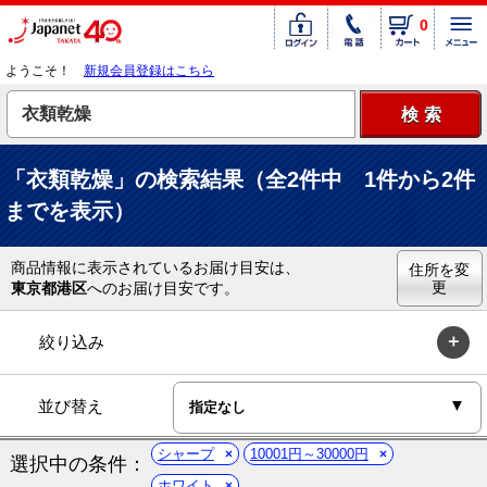
0
ようこそ！
新規会員登録はこちら
「衣類乾燥」の検索結果（全2件中 1件から2件
までを表示）
商品情報に表示されているお届け目安は、
住所を変
更
東京都港区
へのお届け目安です。
絞り込み
並び替え
シャープ
10001円～30000円
選択中の条件：
ホワイト