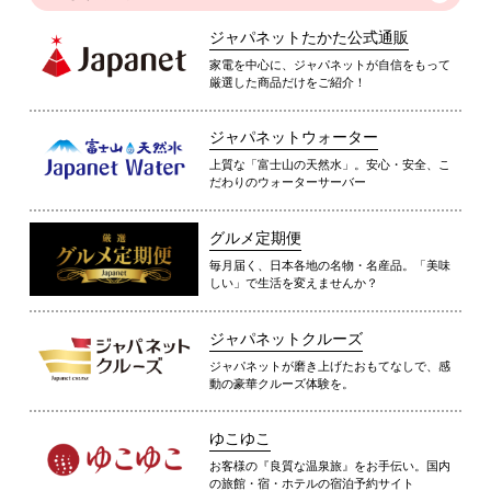
ジャパネットたかた公式通販
家電を中心に、ジャパネットが自信をもって
厳選した商品だけをご紹介！
ジャパネットウォーター
上質な「富士山の天然水」。安心・安全、こ
だわりのウォーターサーバー
グルメ定期便
毎月届く、日本各地の名物・名産品。「美味
しい」で生活を変えませんか？
ジャパネットクルーズ
ジャパネットが磨き上げたおもてなしで、感
動の豪華クルーズ体験を。
ゆこゆこ
お客様の『良質な温泉旅』をお手伝い。国内
の旅館・宿・ホテルの宿泊予約サイト