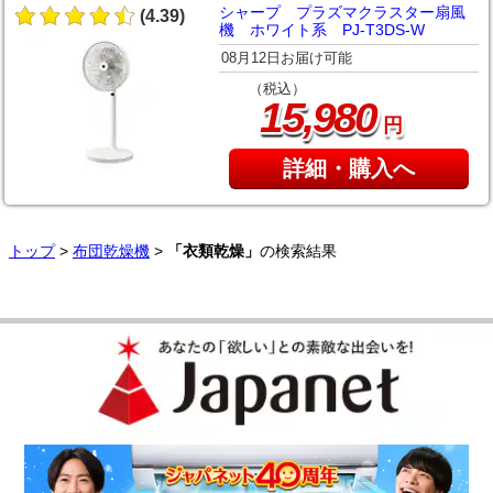
シャープ プラズマクラスター扇風
(4.39)
機 ホワイト系 PJ-T3DS-W
08月12日お届け可能
（税込）
,
15
980
円
詳細・購入へ
トップ
>
布団乾燥機
>
「衣類乾燥」
の検索結果