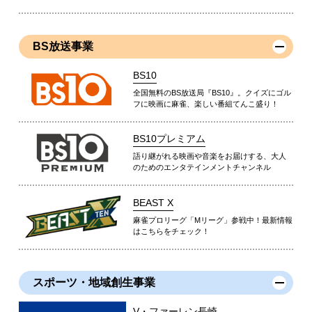
BS放送事業
BS10
全国無料のBS放送局『BS10』。クイズにゴル
フに映画に麻雀、楽しい番組てんこ盛り！
BS10プレミアム
語り継がれる映画や音楽をお届けする、大人
のためのエンタテインメントチャンネル
BEAST X
麻雀プロリーグ「Mリーグ」参戦中！最新情報
はこちらをチェック！
スポーツ・地域創生事業
V・ファーレン長崎