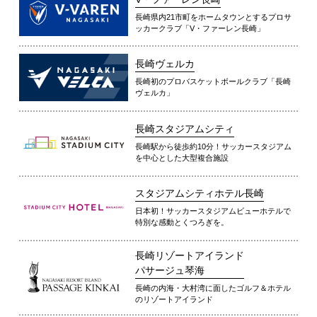
長崎県内21市町をホームタウンとするプロサ
ッカークラブ「V・ファーレン長崎」
長崎ヴェルカ
長崎初のプロバスケットボールクラブ「長崎
ヴェルカ」
長崎スタジアムシティ
長崎駅から徒歩約10分！サッカースタジアム
を中心とした大型複合施設
スタジアムシティホテル長崎
日本初！サッカースタジアムビューホテルで
特別な感動とくつろぎを。
長崎リゾートアイランド
パサージュ琴海
長崎の内海・大村湾に面したゴルフ＆ホテル
のリゾートアイランド