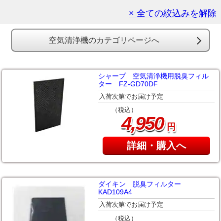
× 全ての絞込みを解除
空気清浄機のカテゴリページへ
シャープ 空気清浄機用脱臭フィル
ター FZ-GD70DF
入荷次第でお届け予定
（税込）
,
4
950
円
詳細・購入へ
ダイキン 脱臭フィルター
KAD109A4
入荷次第でお届け予定
（税込）