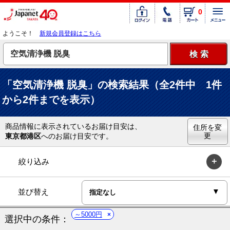
0
ようこそ！
新規会員登録はこちら
「空気清浄機 脱臭」の検索結果（全2件中 1件
から2件までを表示）
商品情報に表示されているお届け目安は、
住所を変
更
東京都港区
へのお届け目安です。
絞り込み
並び替え
～5000円
選択中の条件：