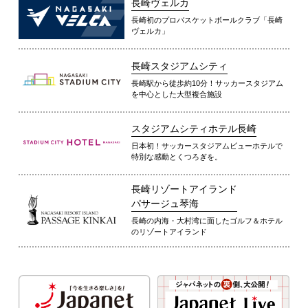
長崎ヴェルカ
長崎初のプロバスケットボールクラブ「長崎
ヴェルカ」
長崎スタジアムシティ
長崎駅から徒歩約10分！サッカースタジアム
を中心とした大型複合施設
スタジアムシティホテル長崎
日本初！サッカースタジアムビューホテルで
特別な感動とくつろぎを。
長崎リゾートアイランド
パサージュ琴海
長崎の内海・大村湾に面したゴルフ＆ホテル
のリゾートアイランド