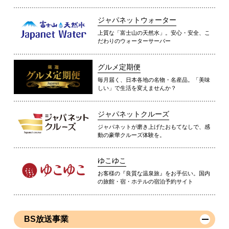
ジャパネットウォーター
上質な「富士山の天然水」。安心・安全、こ
だわりのウォーターサーバー
グルメ定期便
毎月届く、日本各地の名物・名産品。「美味
しい」で生活を変えませんか？
ジャパネットクルーズ
ジャパネットが磨き上げたおもてなしで、感
動の豪華クルーズ体験を。
ゆこゆこ
お客様の『良質な温泉旅』をお手伝い。国内
の旅館・宿・ホテルの宿泊予約サイト
BS放送事業