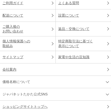
ご利用ガイド
よくある質問
配送について
設置について
ご購入後の
返品・交換について
お問い合わせ
個人情報保護への
特定商取引法に基づく
取組み
表示について
サイトマップ
家電や生活の豆知識
会社案内
価格名称について
ジャパネットたかた公式SNS
ショッピングサイトトップへ