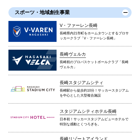
スポーツ・地域創生事業
V・ファーレン長崎
長崎県内21市町をホームタウンとするプロサ
ッカークラブ「V・ファーレン長崎」
長崎ヴェルカ
長崎初のプロバスケットボールクラブ「長崎
ヴェルカ」
長崎スタジアムシティ
長崎駅から徒歩約10分！サッカースタジアム
を中心とした大型複合施設
スタジアムシティホテル長崎
日本初！サッカースタジアムビューホテルで
特別な感動とくつろぎを。
長崎リゾートアイランド