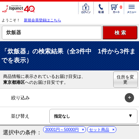
0
ようこそ！
新規会員登録はこちら
「炊飯器」の検索結果（全3件中 1件から3件ま
でを表示）
商品情報に表示されているお届け目安は、
住所を変
更
東京都港区
へのお届け目安です。
絞り込み
並び替え
30001円～50000円
セット商品
選択中の条件：