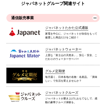
ジャパネットグループ関連サイト
通信販売事業
ジャパネットたかた公式通販
家電を中心に、ジャパネットが自信をもって
厳選した商品だけをご紹介！
ジャパネットウォーター
上質な「富士山の天然水」。安心・安全、こ
だわりのウォーターサーバー
グルメ定期便
毎月届く、日本各地の名物・名産品。「美味
しい」で生活を変えませんか？
ジャパネットクルーズ
ジャパネットが磨き上げたおもてなしで、感
動の豪華クルーズ体験を。