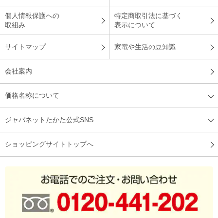
個人情報保護への
特定商取引法に基づく
取組み
表示について
サイトマップ
家電や生活の豆知識
会社案内
価格名称について
ジャパネットたかた公式SNS
ショッピングサイトトップへ