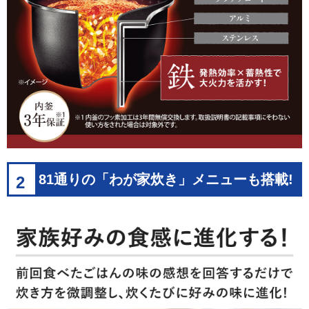
81通りの「わが家炊き」メニューも搭載!
2