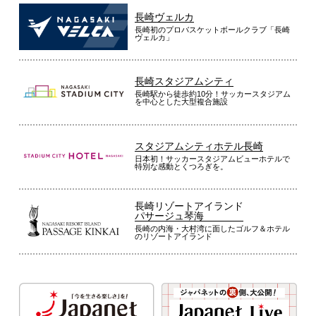
長崎ヴェルカ
長崎初のプロバスケットボールクラブ「長崎
ヴェルカ」
長崎スタジアムシティ
長崎駅から徒歩約10分！サッカースタジアム
を中心とした大型複合施設
スタジアムシティホテル長崎
日本初！サッカースタジアムビューホテルで
特別な感動とくつろぎを。
長崎リゾートアイランド
パサージュ琴海
長崎の内海・大村湾に面したゴルフ＆ホテル
のリゾートアイランド