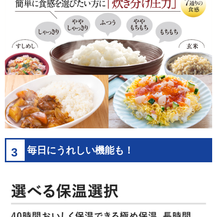
毎日にうれしい機能も！
3