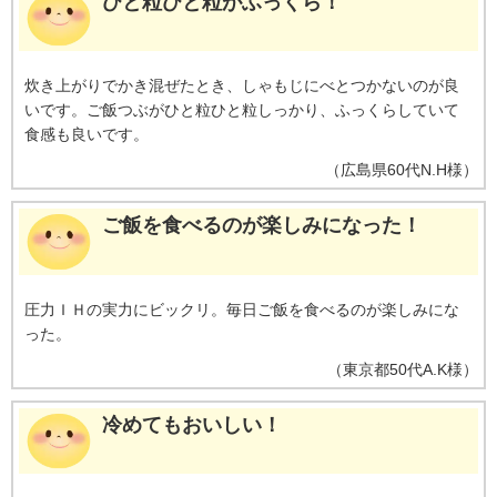
ひと粒ひと粒がふっくら！
炊き上がりでかき混ぜたとき、しゃもじにべとつかないのが良
いです。ご飯つぶがひと粒ひと粒しっかり、ふっくらしていて
食感も良いです。
（
広島県
60代
N.H様
）
ご飯を食べるのが楽しみになった！
圧力ＩＨの実力にビックリ。毎日ご飯を食べるのが楽しみにな
った。
（
東京都
50代
A.K様
）
冷めてもおいしい！