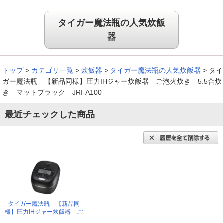
タイガー魔法瓶の人気炊飯
器
トップ
>
カテゴリ一覧
>
炊飯器
>
タイガー魔法瓶の人気炊飯器
>
タイ
ガー魔法瓶 【新品同様】圧力IHジャー炊飯器 ご泡火炊き 5.5合炊
き マットブラック JRI-A100
最近チェックした商品
タイガー魔法瓶 【新品同
様】圧力IHジャー炊飯器 ご
泡火炊き 5.5合炊き マッ