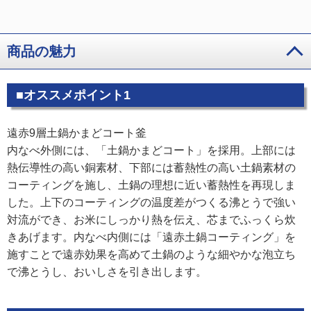
商品の魅力
■オススメポイント1
遠赤9層土鍋かまどコート釜
内なべ外側には、「土鍋かまどコート」を採用。上部には
熱伝導性の高い銅素材、下部には蓄熱性の高い土鍋素材の
コーティングを施し、土鍋の理想に近い蓄熱性を再現しま
した。上下のコーティングの温度差がつくる沸とうで強い
対流ができ、お米にしっかり熱を伝え、芯までふっくら炊
きあげます。内なべ内側には「遠赤土鍋コーティング」を
施すことで遠赤効果を高めて土鍋のような細やかな泡立ち
で沸とうし、おいしさを引き出します。