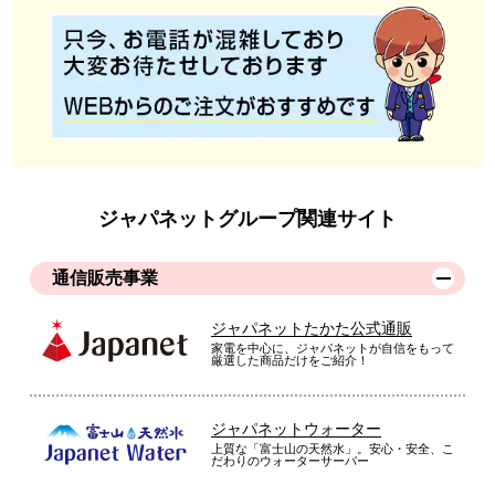
ジャパネットグループ関連サイト
通信販売事業
ジャパネットたかた公式通販
家電を中心に、ジャパネットが自信をもって
厳選した商品だけをご紹介！
ジャパネットウォーター
上質な「富士山の天然水」。安心・安全、こ
だわりのウォーターサーバー