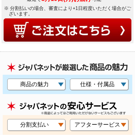
※ 分割払いの場合、審査により+1日程度いただく場合がご
ざいます。
商品の魅力
仕様・付属品
分割支払い
アフターサービス