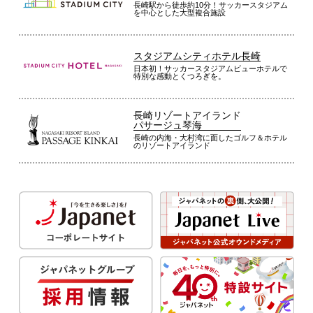
長崎駅から徒歩約10分！サッカースタジアム
を中心とした大型複合施設
スタジアムシティホテル長崎
日本初！サッカースタジアムビューホテルで
特別な感動とくつろぎを。
長崎リゾートアイランド
パサージュ琴海
長崎の内海・大村湾に面したゴルフ＆ホテル
のリゾートアイランド