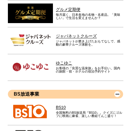
グルメ定期便
毎月届く、日本各地の名物・名産品。「美味
しい」で生活を変えませんか？
ジャパネットクルーズ
ジャパネットが磨き上げたおもてなしで、感
動の豪華クルーズ体験を。
ゆこゆこ
お客様の『良質な温泉旅』をお手伝い。国内
の旅館・宿・ホテルの宿泊予約サイト
BS放送事業
BS10
全国無料のBS放送局『BS10』。クイズにゴル
フに映画に麻雀、楽しい番組てんこ盛り！