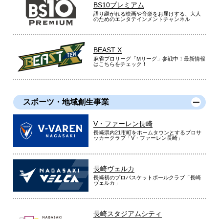
BS10プレミアム
語り継がれる映画や音楽をお届けする、大人
のためのエンタテインメントチャンネル
BEAST X
麻雀プロリーグ「Mリーグ」参戦中！最新情報
はこちらをチェック！
スポーツ・地域創生事業
V・ファーレン長崎
長崎県内21市町をホームタウンとするプロサ
ッカークラブ「V・ファーレン長崎」
長崎ヴェルカ
長崎初のプロバスケットボールクラブ「長崎
ヴェルカ」
長崎スタジアムシティ