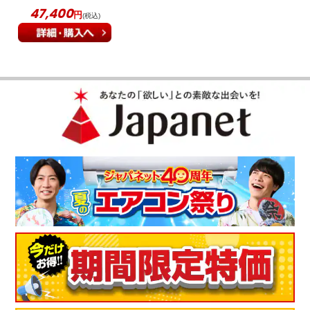
トブラック JRI-A100
47,400
円
(税込)