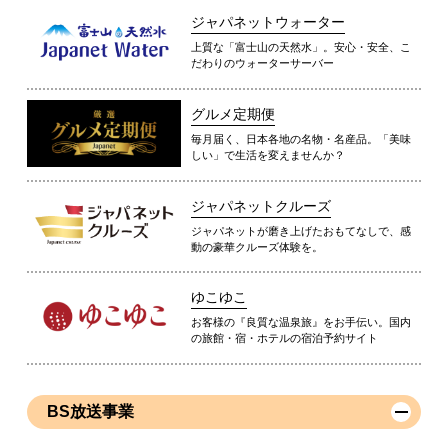
ジャパネットウォーター
上質な「富士山の天然水」。安心・安全、こ
だわりのウォーターサーバー
グルメ定期便
毎月届く、日本各地の名物・名産品。「美味
しい」で生活を変えませんか？
ジャパネットクルーズ
ジャパネットが磨き上げたおもてなしで、感
動の豪華クルーズ体験を。
ゆこゆこ
お客様の『良質な温泉旅』をお手伝い。国内
の旅館・宿・ホテルの宿泊予約サイト
BS放送事業