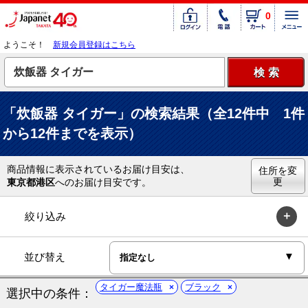
0
ようこそ！
新規会員登録はこちら
「炊飯器 タイガー」の検索結果（全12件中 1件
から12件までを表示）
商品情報に表示されているお届け目安は、
住所を変
更
東京都港区
へのお届け目安です。
絞り込み
並び替え
タイガー魔法瓶
ブラック
選択中の条件：