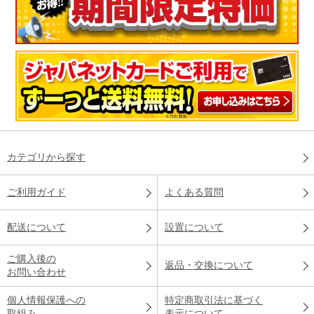
カテゴリから探す
ご利用ガイド
よくある質問
配送について
設置について
ご購入後の
返品・交換について
お問い合わせ
個人情報保護への
特定商取引法に基づく
取組み
表示について