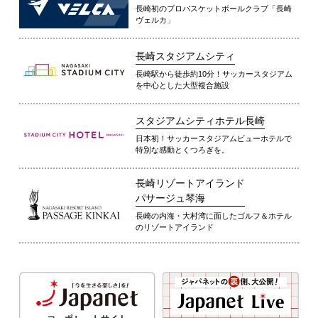
長崎初のプロバスケットボールクラブ「長崎
ヴェルカ」
長崎スタジアムシティ
長崎駅から徒歩約10分！サッカースタジアム
を中心とした大型複合施設
スタジアムシティホテル長崎
日本初！サッカースタジアムビューホテルで
特別な感動とくつろぎを。
長崎リゾートアイランド
パサージュ琴海
長崎の内海・大村湾に面したゴルフ＆ホテル
のリゾートアイランド