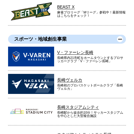
BEAST X
麻雀プロリーグ「Mリーグ」参戦中！最新情報
はこちらをチェック！
スポーツ・地域創生事業
V・ファーレン長崎
長崎県内21市町をホームタウンとするプロサ
ッカークラブ「V・ファーレン長崎」
長崎ヴェルカ
長崎初のプロバスケットボールクラブ「長崎
ヴェルカ」
長崎スタジアムシティ
長崎駅から徒歩約10分！サッカースタジアム
を中心とした大型複合施設