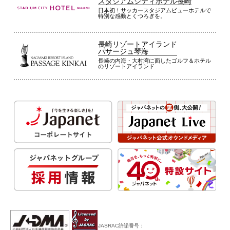
スタジアムシティホテル長崎
日本初！サッカースタジアムビューホテルで
特別な感動とくつろぎを。
長崎リゾートアイランド
パサージュ琴海
長崎の内海・大村湾に面したゴルフ＆ホテル
のリゾートアイランド
JASRAC許諾番号：