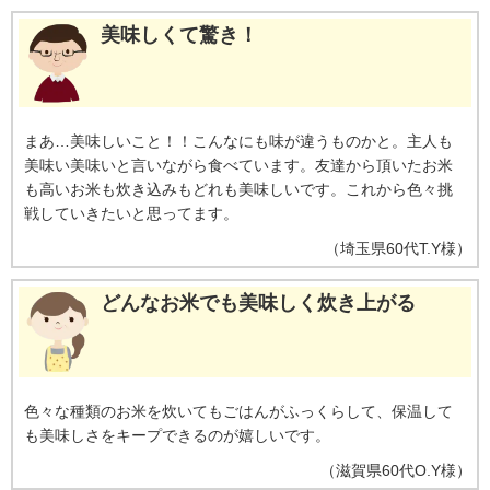
美味しくて驚き！
まあ…美味しいこと！！こんなにも味が違うものかと。主人も
美味い美味いと言いながら食べています。友達から頂いたお米
も高いお米も炊き込みもどれも美味しいです。これから色々挑
戦していきたいと思ってます。
（
埼玉県
60代
T.Y様
）
どんなお米でも美味しく炊き上がる
色々な種類のお米を炊いてもごはんがふっくらして、保温して
も美味しさをキープできるのが嬉しいです。
（
滋賀県
60代
O.Y様
）