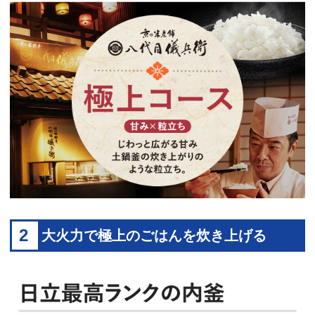
2
大火力で極上のごはんを炊き上げる