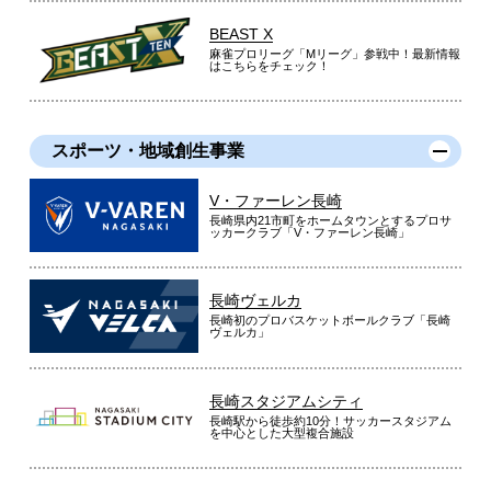
BEAST X
麻雀プロリーグ「Mリーグ」参戦中！最新情報
はこちらをチェック！
スポーツ・地域創生事業
V・ファーレン長崎
長崎県内21市町をホームタウンとするプロサ
ッカークラブ「V・ファーレン長崎」
長崎ヴェルカ
長崎初のプロバスケットボールクラブ「長崎
ヴェルカ」
長崎スタジアムシティ
長崎駅から徒歩約10分！サッカースタジアム
を中心とした大型複合施設