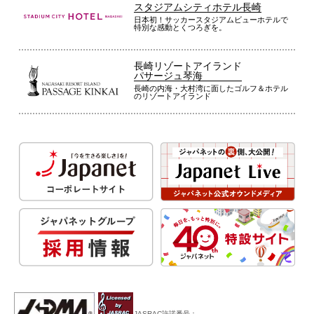
スタジアムシティホテル長崎
日本初！サッカースタジアムビューホテルで
特別な感動とくつろぎを。
長崎リゾートアイランド
パサージュ琴海
長崎の内海・大村湾に面したゴルフ＆ホテル
のリゾートアイランド
JASRAC許諾番号：