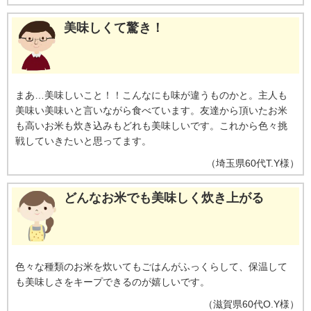
美味しくて驚き！
まあ…美味しいこと！！こんなにも味が違うものかと。主人も
美味い美味いと言いながら食べています。友達から頂いたお米
も高いお米も炊き込みもどれも美味しいです。これから色々挑
戦していきたいと思ってます。
（
埼玉県
60代
T.Y様
）
どんなお米でも美味しく炊き上がる
色々な種類のお米を炊いてもごはんがふっくらして、保温して
も美味しさをキープできるのが嬉しいです。
（
滋賀県
60代
O.Y様
）