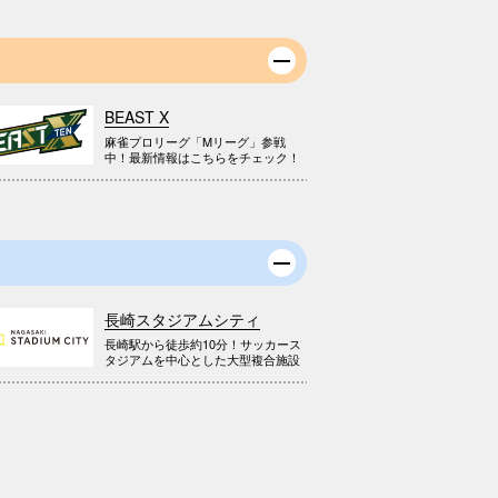
BEAST X
麻雀プロリーグ「Mリーグ」参戦
中！最新情報はこちらをチェック！
長崎スタジアムシティ
長崎駅から徒歩約10分！サッカース
タジアムを中心とした大型複合施設