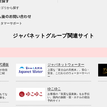
テゴリから探す
スタマーサポート
ジャパネットグループ関連サイト
式通販
ジャパネットウォーター
が自信
上質な「富士山の天然水」。安心・
ご紹
安全、こだわりのウォーターサーバ
ー
ゆこゆこ
お客様の『良質な温泉旅』をお手伝
もてな
い。国内の旅館・宿・ホテルの宿泊
験を。
予約サイト