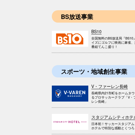
BS放送事業
BS10
全国無料のBS放送局『BS10
イズにゴルフに映画に麻雀、
番組てんこ盛り！
スポーツ・地域創生事業
V・ファーレン長崎
長崎県内21市町をホームタ
るプロサッカークラブ「V・
レン長崎」
スタジアムシティホテ
日本初！サッカースタジアム
ホテルで特別な感動とくつろ