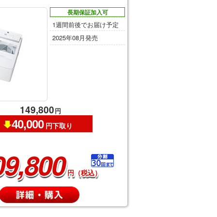
長期保証加入可
1週間前後でお届け予定
2025年08月発売
149,800
円
40,000
円下取り
09,800
円（税込）