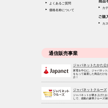
よくあるご質問
カ
価格名称について
カ
通信販売事業
ジャパネットたかた公
家電を中心に、ジャパネット
をもって厳選した商品だけを
介！
ジャパネットクルーズ
ジャパネットが磨き上げたお
しで、感動の豪華クルーズ体