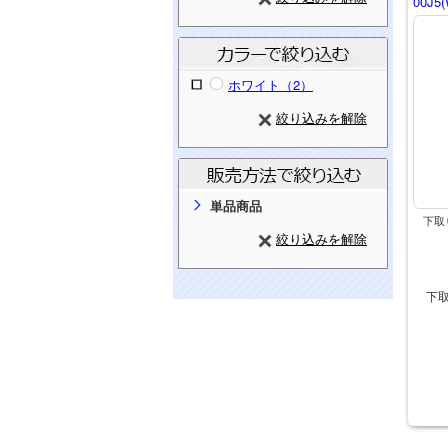
00J5(
ホワイト（2）
絞り込みを解除
単品商品
下取
絞り込みを解除
下