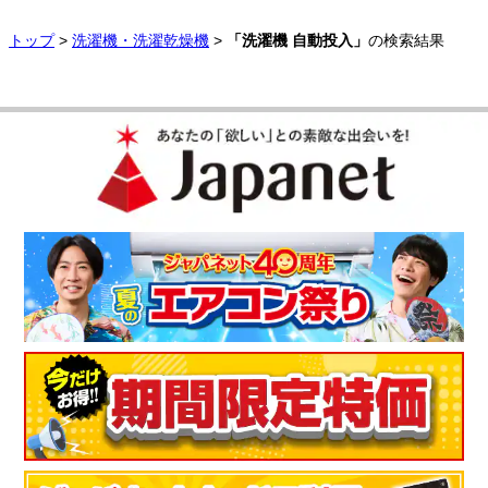
トップ
>
洗濯機・洗濯乾燥機
>
「洗濯機 自動投入」
の検索結果