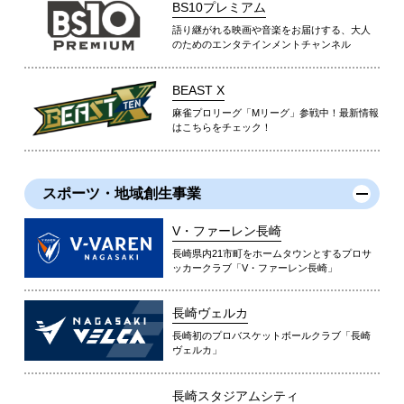
BS10プレミアム
語り継がれる映画や音楽をお届けする、大人
のためのエンタテインメントチャンネル
BEAST X
麻雀プロリーグ「Mリーグ」参戦中！最新情報
はこちらをチェック！
スポーツ・地域創生事業
V・ファーレン長崎
長崎県内21市町をホームタウンとするプロサ
ッカークラブ「V・ファーレン長崎」
長崎ヴェルカ
長崎初のプロバスケットボールクラブ「長崎
ヴェルカ」
長崎スタジアムシティ