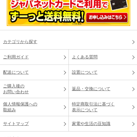
カテゴリから探す
ご利用ガイド
よくある質問
配送について
設置について
ご購入後の
返品・交換について
お問い合わせ
個人情報保護への
特定商取引法に基づく
取組み
表示について
サイトマップ
家電や生活の豆知識