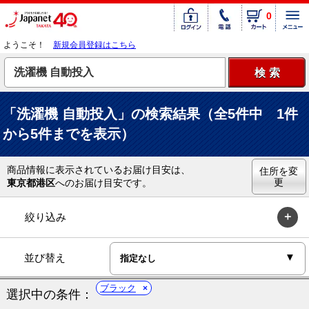
0
ようこそ！
新規会員登録はこちら
「洗濯機 自動投入」の検索結果（全5件中 1件
から5件までを表示）
商品情報に表示されているお届け目安は、
住所を変
更
東京都港区
へのお届け目安です。
絞り込み
並び替え
ブラック
選択中の条件：