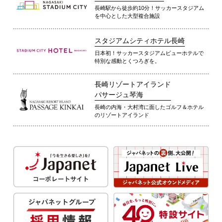
長崎駅から徒歩約10分！サッカースタジアム
を中心とした大型複合施設
スタジアムシティホテル長崎
日本初！サッカースタジアムビューホテルで
特別な感動とくつろぎを。
長崎リゾートアイランド
パサージュ琴海
長崎の内海・大村湾に面したゴルフ＆ホテル
のリゾートアイランド