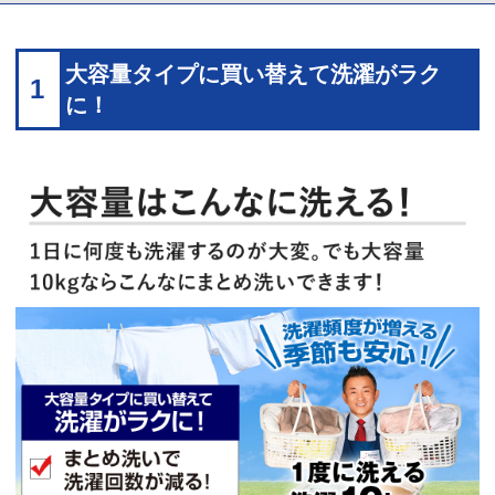
大容量タイプに買い替えて洗濯がラク
1
に！