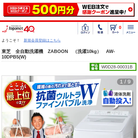
0
ようこそ！
新規会員登録はこちら
東芝 全自動洗濯機 ZABOON （洗濯10kg） AW-
10DPB5(W)
W0D28-00031B
1 / 9