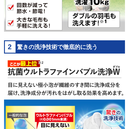
2
驚きの洗浄技術で徹底的に洗う