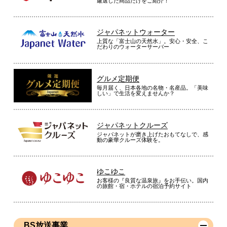
厳選した商品だけをご紹介！
ジャパネットウォーター
上質な「富士山の天然水」。安心・安全、こ
だわりのウォーターサーバー
グルメ定期便
毎月届く、日本各地の名物・名産品。「美味
しい」で生活を変えませんか？
ジャパネットクルーズ
ジャパネットが磨き上げたおもてなしで、感
動の豪華クルーズ体験を。
ゆこゆこ
お客様の『良質な温泉旅』をお手伝い。国内
の旅館・宿・ホテルの宿泊予約サイト
BS放送事業