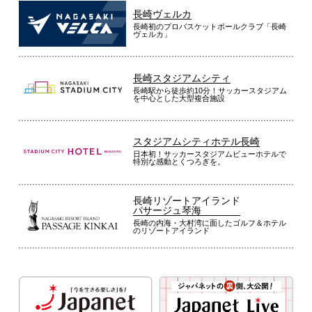
長崎ヴェルカ
長崎初のプロバスケットボールクラブ「長崎
ヴェルカ」
長崎スタジアムシティ
長崎駅から徒歩約10分！サッカースタジアム
を中心とした大型複合施設
スタジアムシティホテル長崎
日本初！サッカースタジアムビューホテルで
特別な感動とくつろぎを。
長崎リゾートアイランド
パサージュ琴海
長崎の内海・大村湾に面したゴルフ＆ホテル
のリゾートアイランド