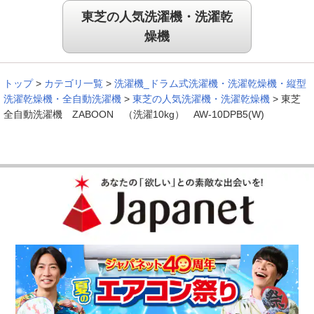
東芝の人気洗濯機・洗濯乾
燥機
トップ
>
カテゴリ一覧
>
洗濯機_ドラム式洗濯機・洗濯乾燥機・縦型
洗濯乾燥機・全自動洗濯機
>
東芝の人気洗濯機・洗濯乾燥機
>
東芝
全自動洗濯機 ZABOON （洗濯10kg） AW-10DPB5(W)