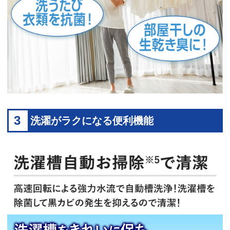
3
洗濯がラクになる便利機能