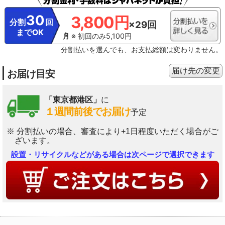
30
3,800円
分割
回
×29回
までOK
※ 初回のみ5,100円
分割払いを選んでも、お支払総額は変わりません。
届け先の変更
お届け目安
「東京都港区」
に
１週間前後でお届け
予定
※ 分割払いの場合、審査により+1日程度いただく場合がご
ざいます。
設置・リサイクルなどがある場合は次ページで選択できます