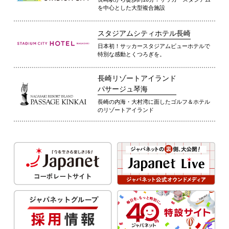
を中心とした大型複合施設
スタジアムシティホテル長崎
日本初！サッカースタジアムビューホテルで
特別な感動とくつろぎを。
長崎リゾートアイランド
パサージュ琴海
長崎の内海・大村湾に面したゴルフ＆ホテル
のリゾートアイランド