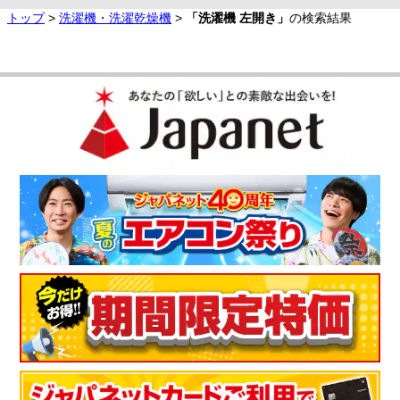
トップ
>
洗濯機・洗濯乾燥機
>
「洗濯機 左開き」
の検索結果