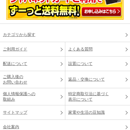
カテゴリから探す
ご利用ガイド
よくある質問
配送について
設置について
ご購入後の
返品・交換について
お問い合わせ
個人情報保護への
特定商取引法に基づく
取組み
表示について
サイトマップ
家電や生活の豆知識
会社案内