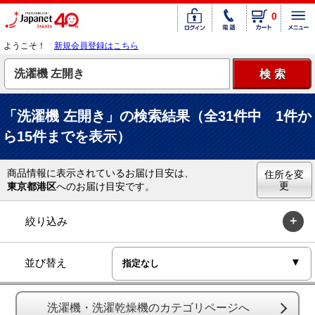
0
ようこそ！
新規会員登録はこちら
「洗濯機 左開き」の検索結果（全31件中 1件か
ら15件までを表示）
商品情報に表示されているお届け目安は、
住所を変
更
東京都港区
へのお届け目安です。
絞り込み
並び替え
洗濯機・洗濯乾燥機のカテゴリページへ