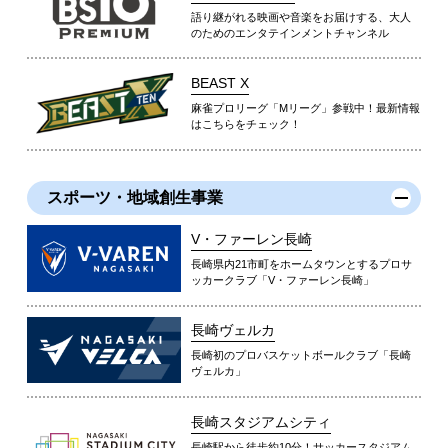
語り継がれる映画や音楽をお届けする、大人
のためのエンタテインメントチャンネル
BEAST X
麻雀プロリーグ「Mリーグ」参戦中！最新情報
はこちらをチェック！
スポーツ・地域創生事業
V・ファーレン長崎
長崎県内21市町をホームタウンとするプロサ
ッカークラブ「V・ファーレン長崎」
長崎ヴェルカ
長崎初のプロバスケットボールクラブ「長崎
ヴェルカ」
長崎スタジアムシティ
長崎駅から徒歩約10分！サッカースタジアム