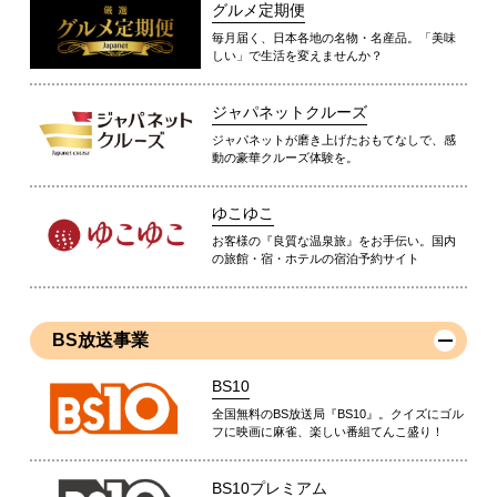
グルメ定期便
毎月届く、日本各地の名物・名産品。「美味
しい」で生活を変えませんか？
ジャパネットクルーズ
ジャパネットが磨き上げたおもてなしで、感
動の豪華クルーズ体験を。
ゆこゆこ
お客様の『良質な温泉旅』をお手伝い。国内
の旅館・宿・ホテルの宿泊予約サイト
BS放送事業
BS10
全国無料のBS放送局『BS10』。クイズにゴル
フに映画に麻雀、楽しい番組てんこ盛り！
BS10プレミアム