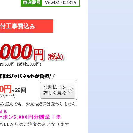
WQ431-00431A
付工事費込み
,000
円
（税込）
3,500円（送料5,500円）
00円
×29回
7,600円
いを選んでも、お支払総額は変わりません。
ーポン5,000円分贈呈！※
WEBからのご注文のみとなります