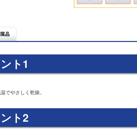
ント1
低温でやさしく乾燥。
ント2