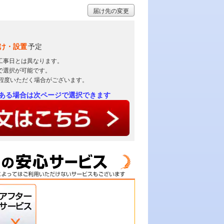
届け先の変更
け・設置
予定
工事日とは異なります。
で選択が可能です。
日程度いただく場合がございます。
ある場合は次ページで選択できます