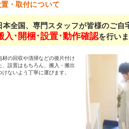
設置・取付について
日本全国、専門スタッフが皆様のご自
搬入･開梱･設置･動作確認
を行いま
包材の回収や清掃などの後片付け
た、設置はもちろん、搬入・搬出
つけないよう丁寧に運びます。