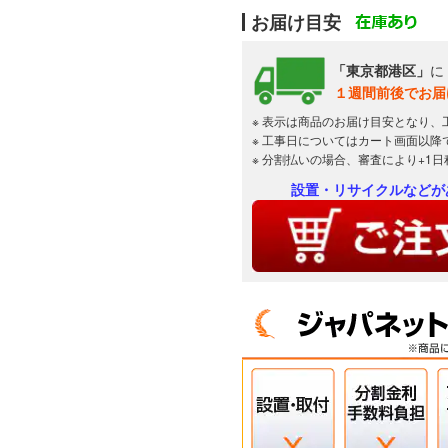
お届け目安
「東京都港区」
に
１週間前後でお届
※ 表示は商品のお届け目安となり、
※ 工事日についてはカート画面以降
※ 分割払いの場合、審査により+1
設置・リサイクルなどが