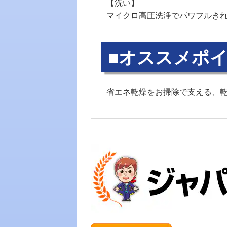
【洗い】
マイクロ高圧洗浄でパワフルき
■オススメポイ
省エネ乾燥をお掃除で支える、