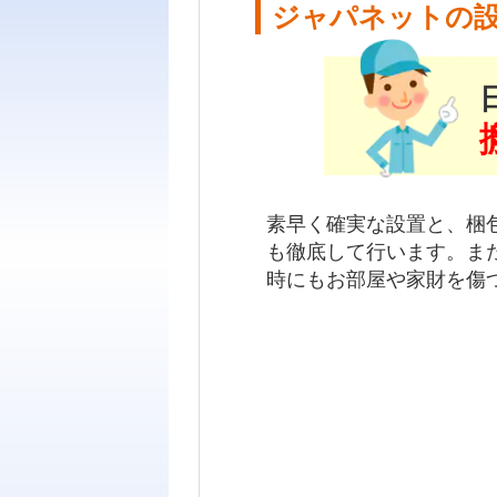
ジャパネットの
素早く確実な設置と、梱
も徹底して行います。ま
時にもお部屋や家財を傷