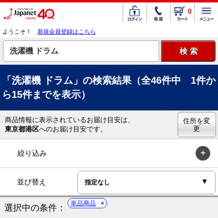
0
ようこそ！
新規会員登録はこちら
「洗濯機 ドラム」の検索結果（全46件中 1件か
ら15件までを表示）
商品情報に表示されているお届け目安は、
住所を変
更
東京都港区
へのお届け目安です。
絞り込み
並び替え
単品商品
選択中の条件：