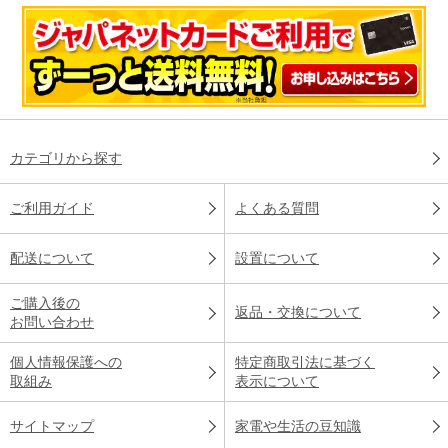
カテゴリから探す
ご利用ガイド
よくある質問
配送について
設置について
ご購入後の
返品・交換について
お問い合わせ
個人情報保護への
特定商取引法に基づく
取組み
表示について
サイトマップ
家電や生活の豆知識