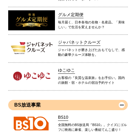
グルメ定期便
毎月届く、日本各地の名物・名産品。「美味
しい」で生活を変えませんか？
ジャパネットクルーズ
ジャパネットが磨き上げたおもてなしで、感
動の豪華クルーズ体験を。
ゆこゆこ
お客様の『良質な温泉旅』をお手伝い。国内
の旅館・宿・ホテルの宿泊予約サイト
BS放送事業
BS10
全国無料のBS放送局『BS10』。クイズにゴル
フに映画に麻雀、楽しい番組てんこ盛り！