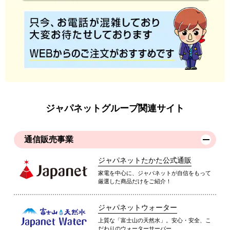
ジャパネットグループ関連サイト
通信販売事業
ジャパネットたかた公式通販
家電を中心に、ジャパネットが自信をもって
厳選した商品だけをご紹介！
ジャパネットウォーター
上質な「富士山の天然水」。安心・安全、こ
だわりのウォーターサーバー