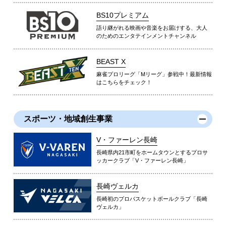
BS10プレミアム
語り継がれる映画や音楽をお届けする、大人
のためのエンタテインメントチャンネル
BEAST X
麻雀プロリーグ「Mリーグ」参戦中！最新情報
はこちらをチェック！
スポーツ・地域創生事業
V・ファーレン長崎
長崎県内21市町をホームタウンとするプロサ
ッカークラブ「V・ファーレン長崎」
長崎ヴェルカ
長崎初のプロバスケットボールクラブ「長崎
ヴェルカ」