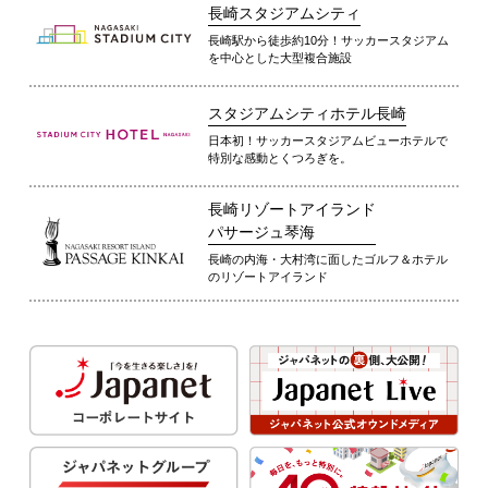
長崎スタジアムシティ
長崎駅から徒歩約10分！サッカースタジアム
を中心とした大型複合施設
スタジアムシティホテル長崎
日本初！サッカースタジアムビューホテルで
特別な感動とくつろぎを。
長崎リゾートアイランド
パサージュ琴海
長崎の内海・大村湾に面したゴルフ＆ホテル
のリゾートアイランド