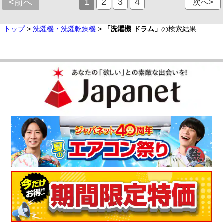
1
2
3
4
<前へ
次へ>
トップ
>
洗濯機・洗濯乾燥機
>
「洗濯機 ドラム」
の検索結果