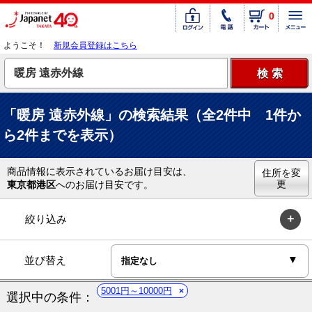
0
ようこそ！
新規会員登録はこちら
「暖房 遠赤外線」の検索結果（全2件中 1件か
ら2件までを表示）
商品情報に表示されているお届け目安は、
住所を変
更
東京都港区
へのお届け目安です。
絞り込み
並び替え
5001円～10000円
選択中の条件：