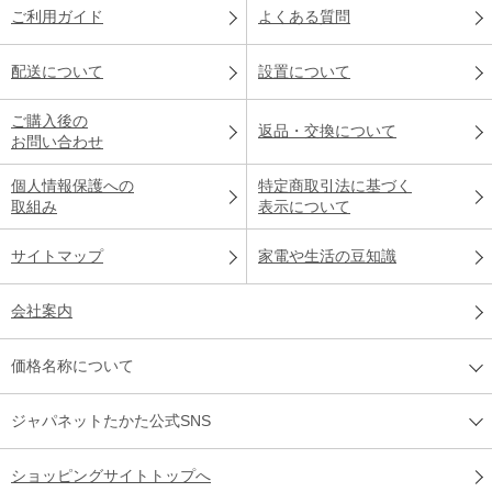
ご利用ガイド
よくある質問
配送について
設置について
ご購入後の
返品・交換について
お問い合わせ
個人情報保護への
特定商取引法に基づく
取組み
表示について
サイトマップ
家電や生活の豆知識
会社案内
価格名称について
ジャパネットたかた公式SNS
ショッピングサイトトップへ