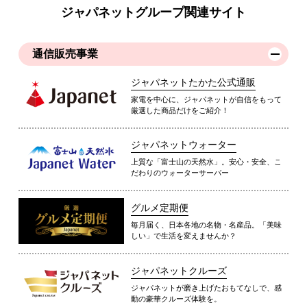
ジャパネットグループ関連サイト
通信販売事業
ジャパネットたかた公式通販
家電を中心に、ジャパネットが自信をもって
厳選した商品だけをご紹介！
ジャパネットウォーター
上質な「富士山の天然水」。安心・安全、こ
だわりのウォーターサーバー
グルメ定期便
毎月届く、日本各地の名物・名産品。「美味
しい」で生活を変えませんか？
ジャパネットクルーズ
ジャパネットが磨き上げたおもてなしで、感
動の豪華クルーズ体験を。