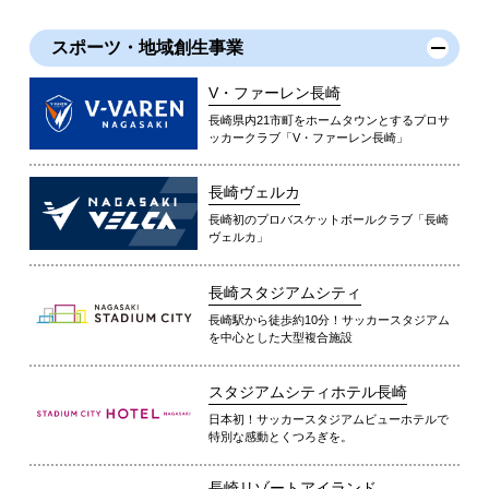
スポーツ・地域創生事業
V・ファーレン長崎
長崎県内21市町をホームタウンとするプロサ
ッカークラブ「V・ファーレン長崎」
長崎ヴェルカ
長崎初のプロバスケットボールクラブ「長崎
ヴェルカ」
長崎スタジアムシティ
長崎駅から徒歩約10分！サッカースタジアム
を中心とした大型複合施設
スタジアムシティホテル長崎
日本初！サッカースタジアムビューホテルで
特別な感動とくつろぎを。
長崎リゾートアイランド