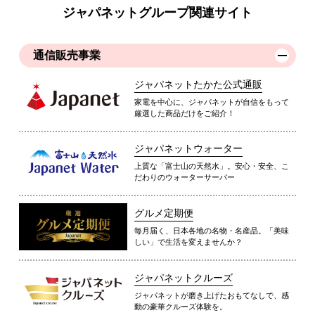
ジャパネットグループ関連サイト
通信販売事業
ジャパネットたかた公式通販
家電を中心に、ジャパネットが自信をもって
厳選した商品だけをご紹介！
ジャパネットウォーター
上質な「富士山の天然水」。安心・安全、こ
だわりのウォーターサーバー
グルメ定期便
毎月届く、日本各地の名物・名産品。「美味
しい」で生活を変えませんか？
ジャパネットクルーズ
ジャパネットが磨き上げたおもてなしで、感
動の豪華クルーズ体験を。