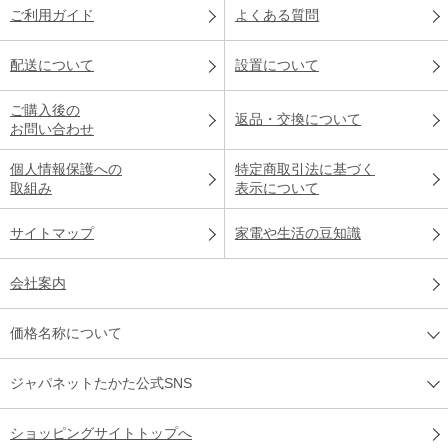
ご利用ガイド
よくある質問
配送について
設置について
ご購入後の
返品・交換について
お問い合わせ
個人情報保護への
特定商取引法に基づく
取組み
表示について
サイトマップ
家電や生活の豆知識
会社案内
価格名称について
ジャパネットたかた公式SNS
ショッピングサイトトップへ