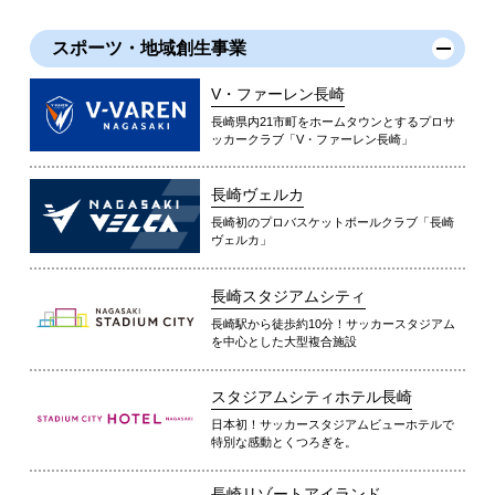
スポーツ・地域創生事業
V・ファーレン長崎
長崎県内21市町をホームタウンとするプロサ
ッカークラブ「V・ファーレン長崎」
長崎ヴェルカ
長崎初のプロバスケットボールクラブ「長崎
ヴェルカ」
長崎スタジアムシティ
長崎駅から徒歩約10分！サッカースタジアム
を中心とした大型複合施設
スタジアムシティホテル長崎
日本初！サッカースタジアムビューホテルで
特別な感動とくつろぎを。
長崎リゾートアイランド