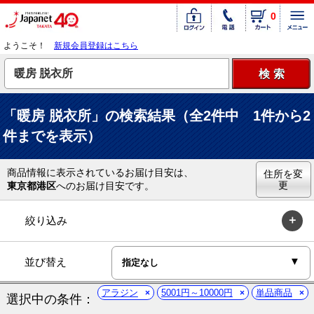
0
ようこそ！
新規会員登録はこちら
「暖房 脱衣所」の検索結果（全2件中 1件から2
件までを表示）
商品情報に表示されているお届け目安は、
住所を変
更
東京都港区
へのお届け目安です。
絞り込み
並び替え
アラジン
5001円～10000円
単品商品
選択中の条件：