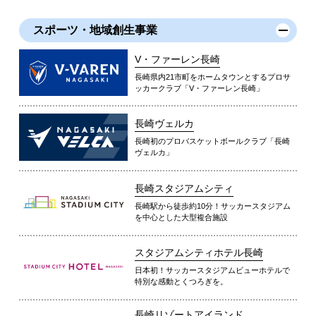
スポーツ・地域創生事業
V・ファーレン長崎
長崎県内21市町をホームタウンとするプロサ
ッカークラブ「V・ファーレン長崎」
長崎ヴェルカ
長崎初のプロバスケットボールクラブ「長崎
ヴェルカ」
長崎スタジアムシティ
長崎駅から徒歩約10分！サッカースタジアム
を中心とした大型複合施設
スタジアムシティホテル長崎
日本初！サッカースタジアムビューホテルで
特別な感動とくつろぎを。
長崎リゾートアイランド