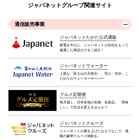
ジャパネットグループ関連サイト
通信販売事業
ジャパネットたかた公式通販
家電を中心に、ジャパネットが自信をもって
厳選した商品だけをご紹介！
ジャパネットウォーター
上質な「富士山の天然水」。安心・安全、こ
だわりのウォーターサーバー
グルメ定期便
毎月届く、日本各地の名物・名産品。「美味
しい」で生活を変えませんか？
ジャパネットクルーズ
ジャパネットが磨き上げたおもてなしで、感
動の豪華クルーズ体験を。