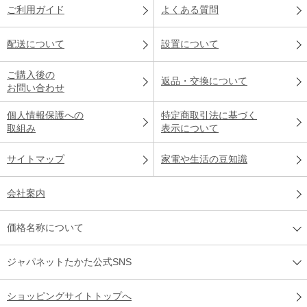
ご利用ガイド
よくある質問
配送について
設置について
ご購入後の
返品・交換について
お問い合わせ
個人情報保護への
特定商取引法に基づく
取組み
表示について
サイトマップ
家電や生活の豆知識
会社案内
価格名称について
ジャパネットたかた公式SNS
ショッピングサイトトップへ