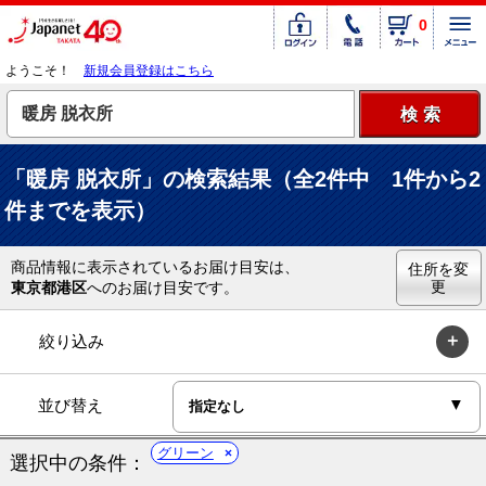
0
ようこそ！
新規会員登録はこちら
「暖房 脱衣所」の検索結果（全2件中 1件から2
件までを表示）
商品情報に表示されているお届け目安は、
住所を変
更
東京都港区
へのお届け目安です。
絞り込み
並び替え
グリーン
選択中の条件：