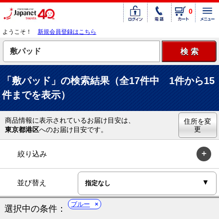
0
ようこそ！
新規会員登録はこちら
「敷パッド」の検索結果（全17件中 1件から15
件までを表示）
商品情報に表示されているお届け目安は、
住所を変
更
東京都港区
へのお届け目安です。
絞り込み
並び替え
ブルー
選択中の条件：