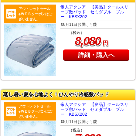
帝人アクシア 【美品】クールスリ
アウトレットセール
ープ敷パッド セミダブル ブル
※ＷＥＢクーポンはご
ー KBSX202
ざいません。
08月11日お届け可能
（税込）
,
8
080
円
詳細・購入へ
蒸し暑い夏を心地よく！ひんやり冷感敷パッド
帝人アクシア 【良品】クールスリ
アウトレットセール
ープ敷パッド セミダブル ブル
※ＷＥＢクーポンはご
ー KBSX202
ざいません。
08月11日お届け可能
（税込）