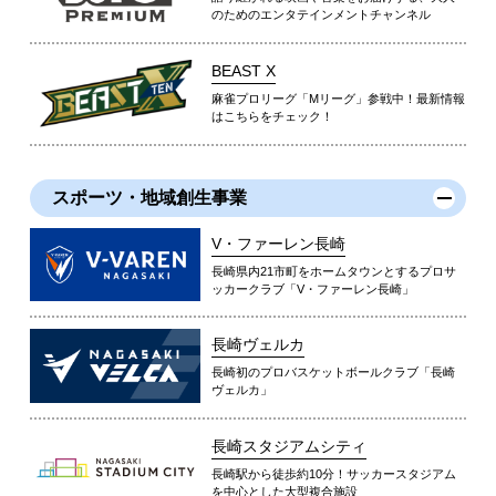
のためのエンタテインメントチャンネル
BEAST X
麻雀プロリーグ「Mリーグ」参戦中！最新情報
はこちらをチェック！
スポーツ・地域創生事業
V・ファーレン長崎
長崎県内21市町をホームタウンとするプロサ
ッカークラブ「V・ファーレン長崎」
長崎ヴェルカ
長崎初のプロバスケットボールクラブ「長崎
ヴェルカ」
長崎スタジアムシティ
長崎駅から徒歩約10分！サッカースタジアム
を中心とした大型複合施設