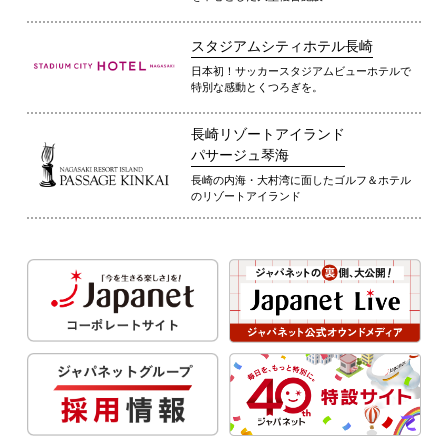
スタジアムシティホテル長崎
日本初！サッカースタジアムビューホテルで
特別な感動とくつろぎを。
長崎リゾートアイランド
パサージュ琴海
長崎の内海・大村湾に面したゴルフ＆ホテル
のリゾートアイランド