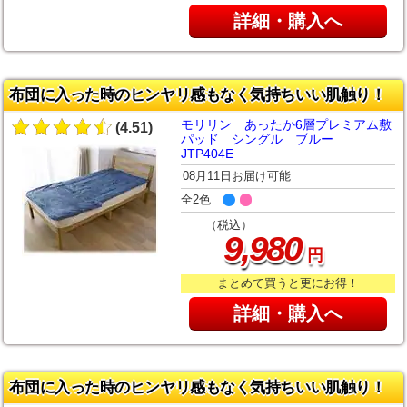
詳細・購入へ
布団に入った時のヒンヤリ感もなく気持ちいい肌触り！
モリリン あったか6層プレミアム敷
(4.51)
パッド シングル ブルー
JTP404E
08月11日お届け可能
全2色
（税込）
,
9
980
円
まとめて買うと更にお得！
詳細・購入へ
布団に入った時のヒンヤリ感もなく気持ちいい肌触り！