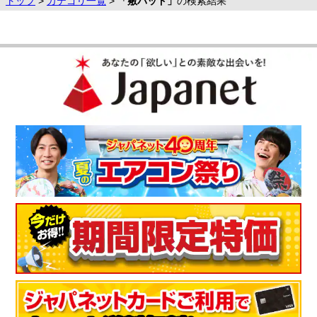
トップ
>
カテゴリ一覧
>
「敷パッド」
の検索結果