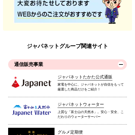
ジャパネットグループ関連サイト
通信販売事業
ジャパネットたかた公式通販
家電を中心に、ジャパネットが自信をもって
厳選した商品だけをご紹介！
ジャパネットウォーター
上質な「富士山の天然水」。安心・安全、こ
だわりのウォーターサーバー
グルメ定期便