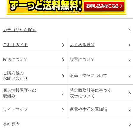
カテゴリから探す
ご利用ガイド
よくある質問
配送について
設置について
ご購入後の
返品・交換について
お問い合わせ
個人情報保護への
特定商取引法に基づく
取組み
表示について
サイトマップ
家電や生活の豆知識
会社案内