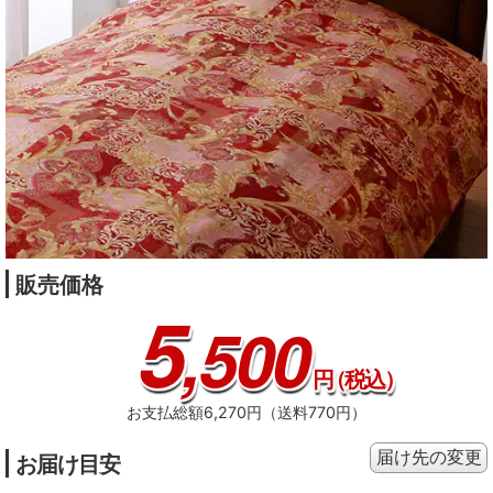
販売価格
5
,500
円
（税込）
お支払総額6,270円（送料770円）
届け先の変更
お届け目安