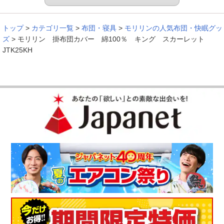
トップ
>
カテゴリ一覧
>
布団・寝具
>
モリリンの人気布団・快眠グッ
ズ
>
モリリン 掛布団カバー 綿100％ キング スカーレット
JTK25KH