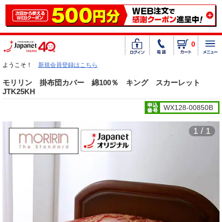
0
ようこそ！
新規会員登録はこちら
モリリン 掛布団カバー 綿100％ キング スカーレット
JTK25KH
WX128-00850B
1 / 1