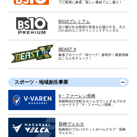
フに映画に麻雀、楽しい番組てんこ盛り！
BS10プレミアム
語り継がれる映画や音楽をお届けする、大人
のためのエンタテインメントチャンネル
BEAST X
麻雀プロリーグ「Mリーグ」参戦中！最新情報
はこちらをチェック！
スポーツ・地域創生事業
V・ファーレン長崎
長崎県内21市町をホームタウンとするプロサ
ッカークラブ「V・ファーレン長崎」
長崎ヴェルカ
長崎初のプロバスケットボールクラブ「長崎
ヴェルカ」