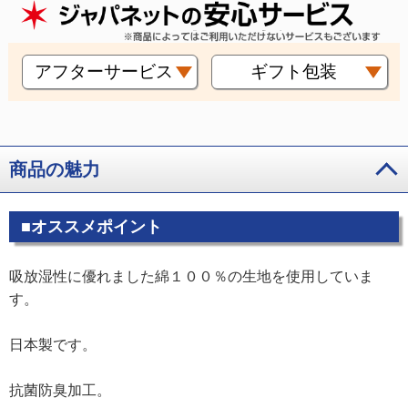
アフターサービス
ギフト包装
商品の魅力
■オススメポイント
吸放湿性に優れました綿１００％の生地を使用していま
す。
日本製です。
抗菌防臭加工。