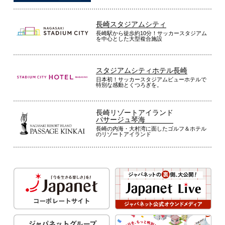
長崎スタジアムシティ
長崎駅から徒歩約10分！サッカースタジアム
を中心とした大型複合施設
スタジアムシティホテル長崎
日本初！サッカースタジアムビューホテルで
特別な感動とくつろぎを。
長崎リゾートアイランド
パサージュ琴海
長崎の内海・大村湾に面したゴルフ＆ホテル
のリゾートアイランド