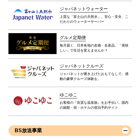
ジャパネットウォーター
上質な「富士山の天然水」。安心・安全、こ
だわりのウォーターサーバー
グルメ定期便
毎月届く、日本各地の名物・名産品。「美味
しい」で生活を変えませんか？
ジャパネットクルーズ
ジャパネットが磨き上げたおもてなしで、感
動の豪華クルーズ体験を。
ゆこゆこ
お客様の『良質な温泉旅』をお手伝い。国内
の旅館・宿・ホテルの宿泊予約サイト
BS放送事業