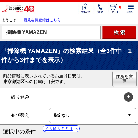
0
ようこそ！
新規会員登録はこちら
「掃除機 YAMAZEN」の検索結果（全3件中 1
件から3件までを表示）
商品情報に表示されているお届け目安は、
住所を変
更
東京都港区
へのお届け目安です。
絞り込み
並び替え
ＹＡＭＡＺＥＮ
選択中の条件：