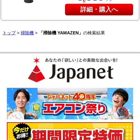
詳細・購入へ
トップ
>
掃除機
>
「掃除機 YAMAZEN」
の検索結果