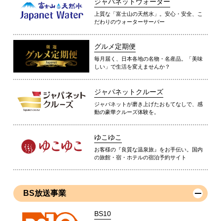
ジャパネットウォーター
上質な「富士山の天然水」。安心・安全、こ
だわりのウォーターサーバー
グルメ定期便
毎月届く、日本各地の名物・名産品。「美味
しい」で生活を変えませんか？
ジャパネットクルーズ
ジャパネットが磨き上げたおもてなしで、感
動の豪華クルーズ体験を。
ゆこゆこ
お客様の『良質な温泉旅』をお手伝い。国内
の旅館・宿・ホテルの宿泊予約サイト
BS放送事業
BS10