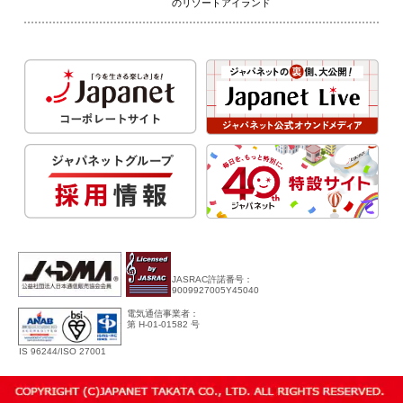
のリゾートアイランド
JASRAC許諾番号：
9009927005Y45040
電気通信事業者：
第 H-01-01582 号
IS 96244/ISO 27001