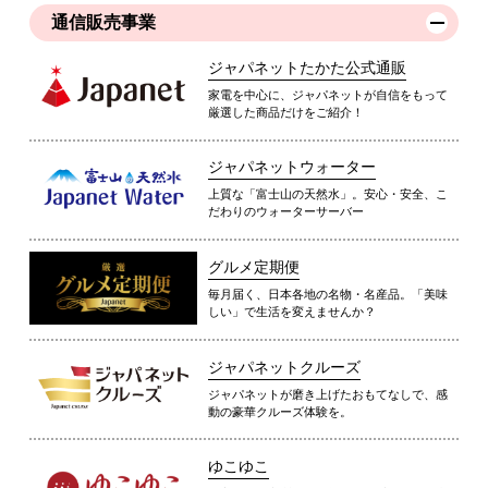
通信販売事業
ジャパネットたかた公式通販
家電を中心に、ジャパネットが自信をもって
厳選した商品だけをご紹介！
ジャパネットウォーター
上質な「富士山の天然水」。安心・安全、こ
だわりのウォーターサーバー
グルメ定期便
毎月届く、日本各地の名物・名産品。「美味
しい」で生活を変えませんか？
ジャパネットクルーズ
ジャパネットが磨き上げたおもてなしで、感
動の豪華クルーズ体験を。
ゆこゆこ