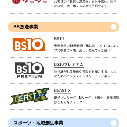
お客様の『良質な温泉旅』をお手伝い。国内
の旅館・宿・ホテルの宿泊予約サイト
BS放送事業
BS10
全国無料のBS放送局『BS10』。クイズにゴル
フに映画に麻雀、楽しい番組てんこ盛り！
BS10プレミアム
語り継がれる映画や音楽をお届けする、大人
のためのエンタテインメントチャンネル
BEAST X
麻雀プロリーグ「Mリーグ」参戦中！最新情報
はこちらをチェック！
スポーツ・地域創生事業