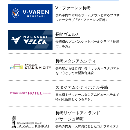
V・ファーレン長崎
長崎県内21市町をホームタウンとするプロサ
ッカークラブ「V・ファーレン長崎」
長崎ヴェルカ
長崎初のプロバスケットボールクラブ「長崎
ヴェルカ」
長崎スタジアムシティ
長崎駅から徒歩約10分！サッカースタジアム
を中心とした大型複合施設
スタジアムシティホテル長崎
日本初！サッカースタジアムビューホテルで
特別な感動とくつろぎを。
長崎リゾートアイランド
パサージュ琴海
長崎の内海・大村湾に面したゴルフ＆ホテル