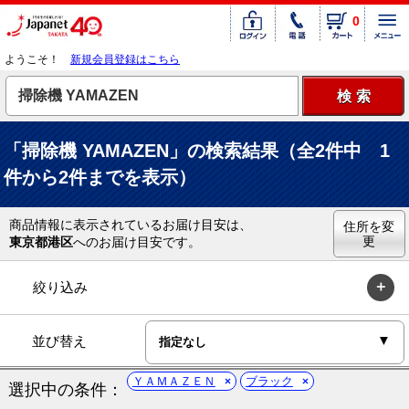
0
ようこそ！
新規会員登録はこちら
「掃除機 YAMAZEN」の検索結果（全2件中 1
件から2件までを表示）
商品情報に表示されているお届け目安は、
住所を変
更
東京都港区
へのお届け目安です。
絞り込み
並び替え
ＹＡＭＡＺＥＮ
ブラック
選択中の条件：