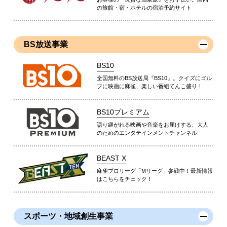
の旅館・宿・ホテルの宿泊予約サイト
BS放送事業
BS10
全国無料のBS放送局『BS10』。クイズにゴル
フに映画に麻雀、楽しい番組てんこ盛り！
BS10プレミアム
語り継がれる映画や音楽をお届けする、大人
のためのエンタテインメントチャンネル
BEAST X
麻雀プロリーグ「Mリーグ」参戦中！最新情報
はこちらをチェック！
スポーツ・地域創生事業