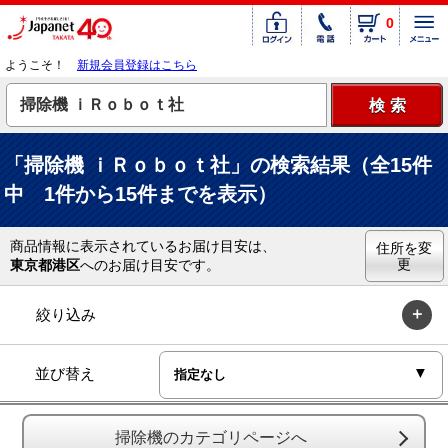
0
ようこそ！
新規会員登録はこちら
「掃除機 ｉＲｏｂｏｔ社」の検索結果（全15件
中 1件から15件までを表示）
商品情報に表示されているお届け目安は、
住所を変
更
東京都港区
へのお届け目安です。
絞り込み
並び替え
掃除機のカテゴリページへ