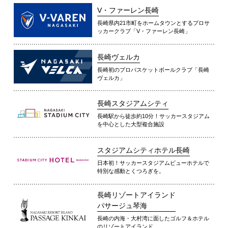
V・ファーレン長崎
長崎県内21市町をホームタウンとするプロサ
ッカークラブ「V・ファーレン長崎」
長崎ヴェルカ
長崎初のプロバスケットボールクラブ「長崎
ヴェルカ」
長崎スタジアムシティ
長崎駅から徒歩約10分！サッカースタジアム
を中心とした大型複合施設
スタジアムシティホテル長崎
日本初！サッカースタジアムビューホテルで
特別な感動とくつろぎを。
長崎リゾートアイランド
パサージュ琴海
長崎の内海・大村湾に面したゴルフ＆ホテル
のリゾートアイランド