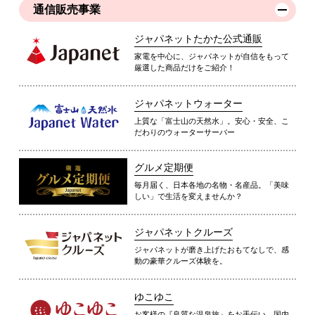
通信販売事業
ジャパネットたかた公式通販
家電を中心に、ジャパネットが自信をもって
厳選した商品だけをご紹介！
ジャパネットウォーター
上質な「富士山の天然水」。安心・安全、こ
だわりのウォーターサーバー
グルメ定期便
毎月届く、日本各地の名物・名産品。「美味
しい」で生活を変えませんか？
ジャパネットクルーズ
ジャパネットが磨き上げたおもてなしで、感
動の豪華クルーズ体験を。
ゆこゆこ
お客様の『良質な温泉旅』をお手伝い。国内