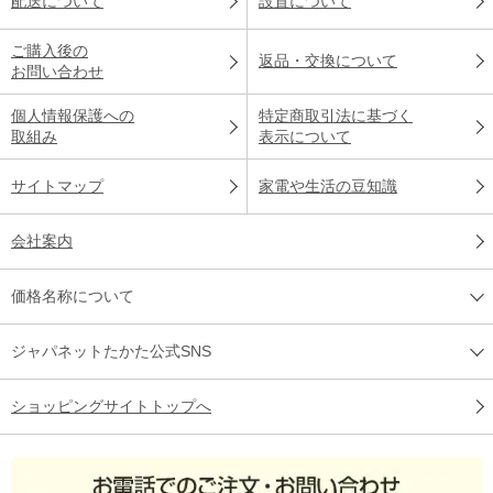
配送について
設置について
ご購入後の
返品・交換について
お問い合わせ
個人情報保護への
特定商取引法に基づく
取組み
表示について
サイトマップ
家電や生活の豆知識
会社案内
価格名称について
ジャパネットたかた公式SNS
ショッピングサイトトップへ