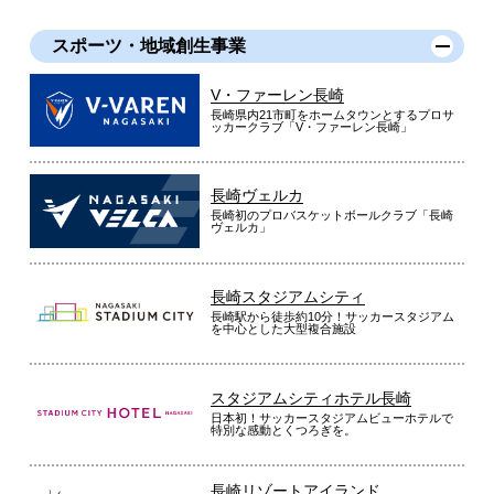
スポーツ・地域創生事業
V・ファーレン長崎
長崎県内21市町をホームタウンとするプロサ
ッカークラブ「V・ファーレン長崎」
長崎ヴェルカ
長崎初のプロバスケットボールクラブ「長崎
ヴェルカ」
長崎スタジアムシティ
長崎駅から徒歩約10分！サッカースタジアム
を中心とした大型複合施設
スタジアムシティホテル長崎
日本初！サッカースタジアムビューホテルで
特別な感動とくつろぎを。
長崎リゾートアイランド