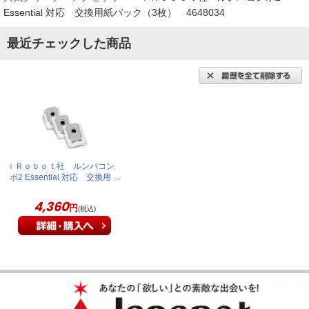
Essential 対応 交換用紙パック（3枚） 4648034
最近チェックした商品
ｉＲｏｂｏｔ社 ルンバコン
ボ2 Essential 対応 交換用
紙パック（3枚） 4648034
4,360
円
(税込)