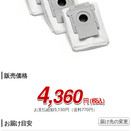
販売価格
4
,360
円
（税込）
お支払総額5,130円（送料770円）
届け先の変更
お届け目安