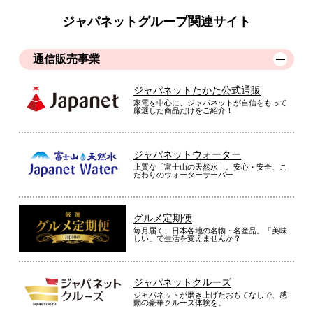
ジャパネットグループ関連サイト
通信販売事業
ジャパネットたかた公式通販
家電を中心に、ジャパネットが自信をもって
厳選した商品だけをご紹介！
ジャパネットウォーター
上質な「富士山の天然水」。安心・安全、こ
だわりのウォーターサーバー
グルメ定期便
毎月届く、日本各地の名物・名産品。「美味
しい」で生活を変えませんか？
ジャパネットクルーズ
ジャパネットが磨き上げたおもてなしで、感
動の豪華クルーズ体験を。