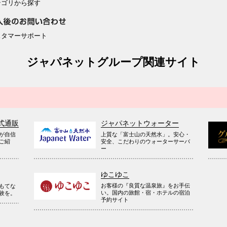
テゴリから探す
スタマーサポート
ジャパネットグループ関連サイト
式通販
ジャパネットウォーター
が自信
上質な「富士山の天然水」。安心・
ご紹
安全、こだわりのウォーターサーバ
ー
ゆこゆこ
お客様の『良質な温泉旅』をお手伝
もてな
い。国内の旅館・宿・ホテルの宿泊
験を。
予約サイト