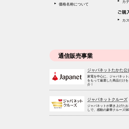
カ
価格名称について
カ
通信販売事業
ジャパネットたかた公
家電を中心に、ジャパネット
をもって厳選した商品だけを
介！
ジャパネットクルーズ
ジャパネットが磨き上げたお
しで、感動の豪華クルーズ体