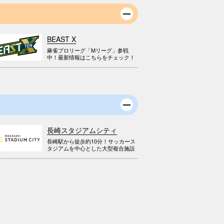
BEAST X
麻雀プロリーグ「Mリーグ」参戦
中！最新情報はこちらをチェック！
長崎スタジアムシティ
長崎駅から徒歩約10分！サッカース
タジアムを中心とした大型複合施設