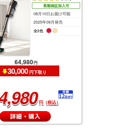
長期保証加入可
08月10日お届け可能
2025年09月発売
全2色
64,980
円
30,000
円下取り
4,980
円（税込）