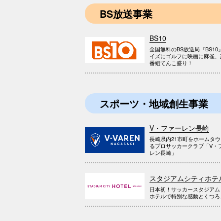
BS放送事業
BS10
全国無料のBS放送局『BS10
イズにゴルフに映画に麻雀、
番組てんこ盛り！
スポーツ・地域創生事業
V・ファーレン長崎
長崎県内21市町をホームタ
るプロサッカークラブ「V・
レン長崎」
スタジアムシティホテ
日本初！サッカースタジアム
ホテルで特別な感動とくつろ