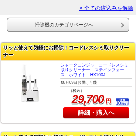
× 全ての絞込みを解除
掃除機のカテゴリページへ
サッと使えて気軽にお掃除！コードレスシミ取りクリー
ナー
シャークニンジャ コードレスシミ
取りクリーナー ステインフォー
ス ホワイト HX100J
08月09日お届け可能
（税込）
,
29
700
円
詳細・購入へ