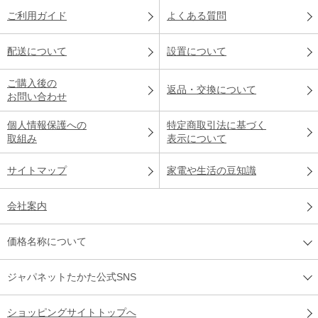
ご利用ガイド
よくある質問
配送について
設置について
ご購入後の
返品・交換について
お問い合わせ
個人情報保護への
特定商取引法に基づく
取組み
表示について
サイトマップ
家電や生活の豆知識
会社案内
価格名称について
ジャパネットたかた公式SNS
ショッピングサイトトップへ