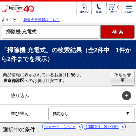
0
ようこそ！
新規会員登録はこちら
「掃除機 充電式」の検索結果（全2件中 1件か
ら2件までを表示）
商品情報に表示されているお届け目安は、
住所を変
更
東京都港区
へのお届け目安です。
絞り込み
並び替え
シャークニンジャ
10001円～30000円
選択中の条件：