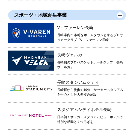
スポーツ・地域創生事業
V・ファーレン長崎
長崎県内21市町をホームタウンとするプロサ
ッカークラブ「V・ファーレン長崎」
長崎ヴェルカ
長崎初のプロバスケットボールクラブ「長崎
ヴェルカ」
長崎スタジアムシティ
長崎駅から徒歩約10分！サッカースタジアム
を中心とした大型複合施設
スタジアムシティホテル長崎
日本初！サッカースタジアムビューホテルで
特別な感動とくつろぎを。