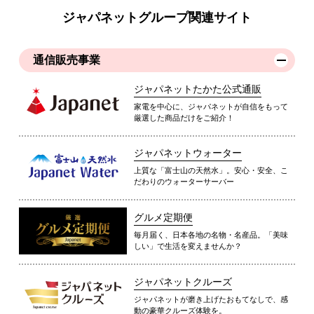
ジャパネットグループ関連サイト
通信販売事業
ジャパネットたかた公式通販
家電を中心に、ジャパネットが自信をもって
厳選した商品だけをご紹介！
ジャパネットウォーター
上質な「富士山の天然水」。安心・安全、こ
だわりのウォーターサーバー
グルメ定期便
毎月届く、日本各地の名物・名産品。「美味
しい」で生活を変えませんか？
ジャパネットクルーズ
ジャパネットが磨き上げたおもてなしで、感
動の豪華クルーズ体験を。