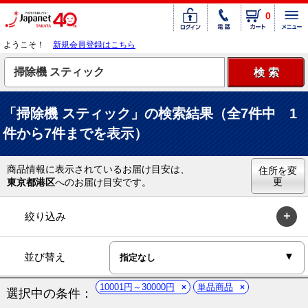
0
ようこそ！
新規会員登録はこちら
「掃除機 スティック」の検索結果（全7件中 1
件から7件までを表示）
商品情報に表示されているお届け目安は、
住所を変
更
東京都港区
へのお届け目安です。
絞り込み
並び替え
10001円～30000円
単品商品
選択中の条件：