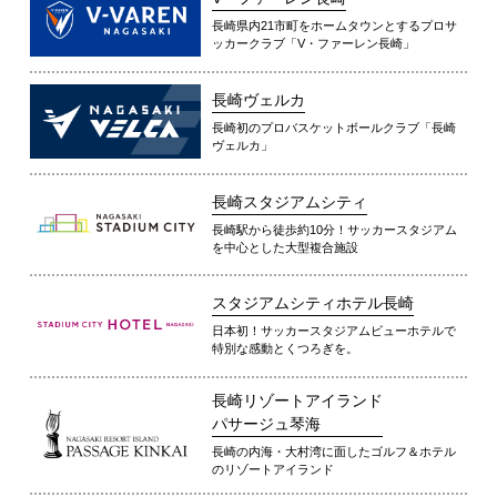
長崎県内21市町をホームタウンとするプロサ
ッカークラブ「V・ファーレン長崎」
長崎ヴェルカ
長崎初のプロバスケットボールクラブ「長崎
ヴェルカ」
長崎スタジアムシティ
長崎駅から徒歩約10分！サッカースタジアム
を中心とした大型複合施設
スタジアムシティホテル長崎
日本初！サッカースタジアムビューホテルで
特別な感動とくつろぎを。
長崎リゾートアイランド
パサージュ琴海
長崎の内海・大村湾に面したゴルフ＆ホテル
のリゾートアイランド