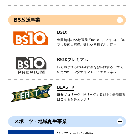
BS放送事業
BS10
全国無料のBS放送局『BS10』。クイズにゴル
フに映画に麻雀、楽しい番組てんこ盛り！
BS10プレミアム
語り継がれる映画や音楽をお届けする、大人
のためのエンタテインメントチャンネル
BEAST X
麻雀プロリーグ「Mリーグ」参戦中！最新情報
はこちらをチェック！
スポーツ・地域創生事業
V・ファーレン長崎