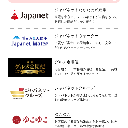
ジャパネットたかた公式通販
家電を中心に、ジャパネットが自信をもって
厳選した商品だけをご紹介！
ジャパネットウォーター
上質な「富士山の天然水」。安心・安全、こ
だわりのウォーターサーバー
グルメ定期便
毎月届く、日本各地の名物・名産品。「美味
しい」で生活を変えませんか？
ジャパネットクルーズ
ジャパネットが磨き上げたおもてなしで、感
動の豪華クルーズ体験を。
ゆこゆこ
お客様の『良質な温泉旅』をお手伝い。国内
の旅館・宿・ホテルの宿泊予約サイト