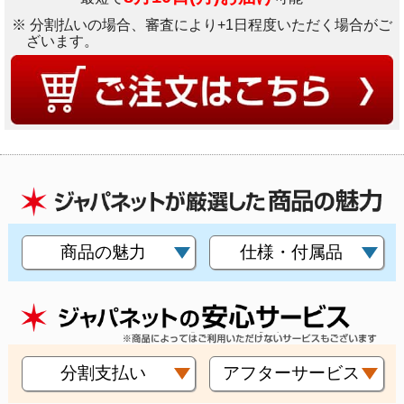
※ 分割払いの場合、審査により+1日程度いただく場合がご
ざいます。
商品の魅力
仕様・付属品
分割支払い
アフターサービス