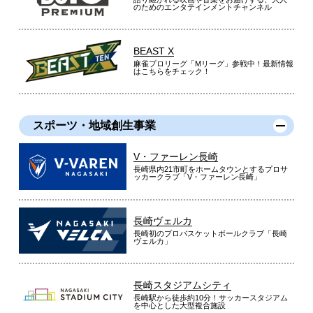
のためのエンタテインメントチャンネル
BEAST X
麻雀プロリーグ「Mリーグ」参戦中！最新情報
はこちらをチェック！
スポーツ・地域創生事業
V・ファーレン長崎
長崎県内21市町をホームタウンとするプロサ
ッカークラブ「V・ファーレン長崎」
長崎ヴェルカ
長崎初のプロバスケットボールクラブ「長崎
ヴェルカ」
長崎スタジアムシティ
長崎駅から徒歩約10分！サッカースタジアム
を中心とした大型複合施設