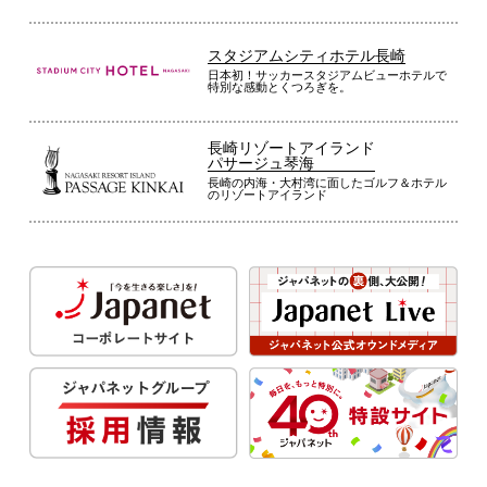
スタジアムシティホテル長崎
日本初！サッカースタジアムビューホテルで
特別な感動とくつろぎを。
長崎リゾートアイランド
パサージュ琴海
長崎の内海・大村湾に面したゴルフ＆ホテル
のリゾートアイランド