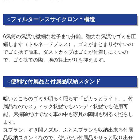
○フィルターレスサイクロン＊構造
6気筒の気流で微細な粒子まで分離。強力な気流でゴミを圧
縮します（トルネードプレス）。ゴミがまとまりやすいの
でゴミ捨て簡単。ダストカップはゴミが付着しにくいの
で、ゴミ捨ての際、埃の舞上がりを抑えます。
○便利な付属品と付属品収納スタンド
暗いところのゴミを明るく照らす「ピカッとライト」。付
属品なのでスティック状態でもハンディ状態でも使用可
能。床掃除だけでなく車の中も家具の隙間も明るく照らし
ます。
丸ブラシ、すき間ノズル、ふとんブラシを収納出来る付属
品収納スタンドなので、使いたい付属品をサッと取り出せ