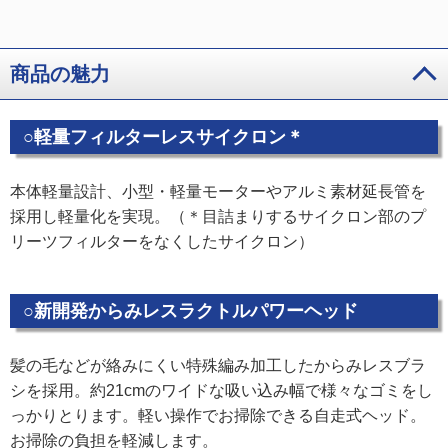
商品の魅力
○軽量フィルターレスサイクロン＊
本体軽量設計、小型・軽量モーターやアルミ素材延長管を
採用し軽量化を実現。（＊目詰まりするサイクロン部のプ
リーツフィルターをなくしたサイクロン）
○新開発からみレスラクトルパワーヘッド
髪の毛などが絡みにくい特殊編み加工したからみレスブラ
シを採用。約21cmのワイドな吸い込み幅で様々なゴミをし
っかりとります。軽い操作でお掃除できる自走式ヘッド。
お掃除の負担を軽減します。