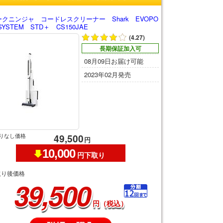
クニンジャ コードレスクリーナー Shark EVOPO
SYSTEM STD＋ CS150JAE
(4.27)
長期保証加入可
08月09日お届け可能
2023年02月発売
りなし価格
49,500
円
10,000
円下取り
取り後価格
39,500
円（税込）