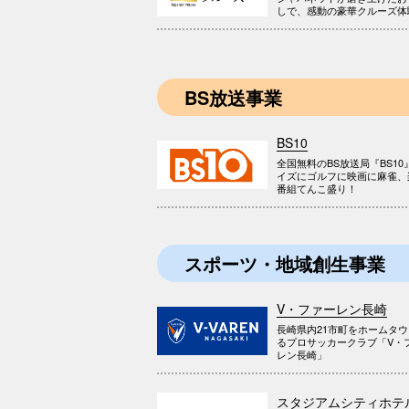
しで、感動の豪華クルーズ体
BS放送事業
BS10
全国無料のBS放送局『BS10
イズにゴルフに映画に麻雀、
番組てんこ盛り！
スポーツ・地域創生事業
V・ファーレン長崎
長崎県内21市町をホームタ
るプロサッカークラブ「V・
レン長崎」
スタジアムシティホテ