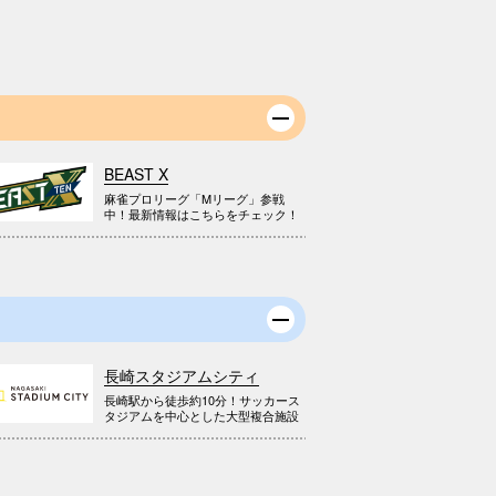
BEAST X
麻雀プロリーグ「Mリーグ」参戦
中！最新情報はこちらをチェック！
長崎スタジアムシティ
長崎駅から徒歩約10分！サッカース
タジアムを中心とした大型複合施設