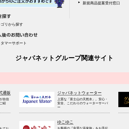
新規商品提案受付窓口
テゴリから探す
スタマーサポート
ジャパネットグループ関連サイト
式通販
ジャパネットウォーター
が自信
上質な「富士山の天然水」。安心・
ご紹
安全、こだわりのウォーターサーバ
ー
ゆこゆこ
お客様の『良質な温泉旅』をお手伝
もてな