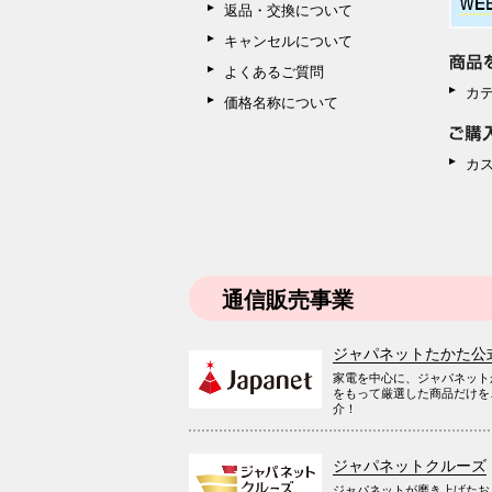
返品・交換について
キャンセルについて
よくあるご質問
カ
価格名称について
カ
通信販売事業
ジャパネットたかた公
家電を中心に、ジャパネット
をもって厳選した商品だけを
介！
ジャパネットクルーズ
ジャパネットが磨き上げたお