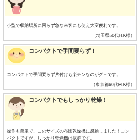
小型で収納場所に困らず急な来客にも使え大変便利です。
（
埼玉県
50代
H.K様
）
コンパクトで手間要らず！
コンパクトで手間要らず片付けも楽チンなのがグ－です。
（
東京都
60代
M.K様
）
コンパクトでもしっかり乾燥！
操作も簡単で、このサイズの布団乾燥機に感動しました！コン
パクトですが、しっかり乾燥機は抜群です。