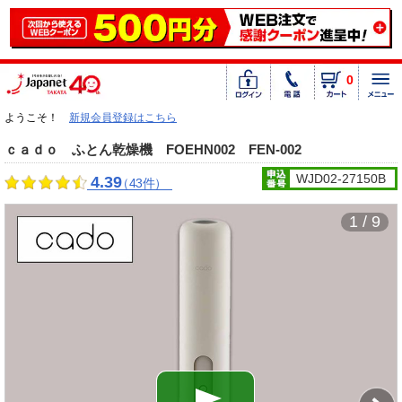
0
ようこそ！
新規会員登録はこちら
ｃａｄｏ ふとん乾燥機 FOEHN002 FEN-002
WJD02-27150B
4.39
（43件）
1 / 9