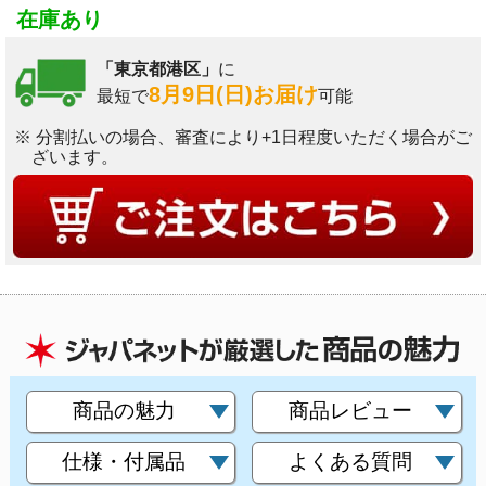
在庫あり
「東京都港区」
に
8月9日(日)お届け
最短で
可能
※ 分割払いの場合、審査により+1日程度いただく場合がご
ざいます。
商品の魅力
商品レビュー
仕様・付属品
よくある質問