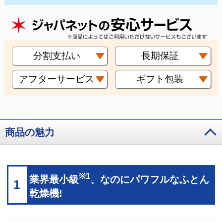
分割支払い
長期保証
アフターサービス
ギフト包装
商品の魅力
※1
業界最小級
、なのにパワフルなふとん
1
乾燥機!