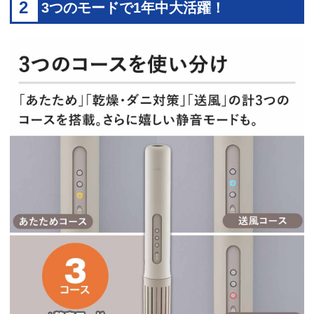
2
3つのモードで1年中大活躍！