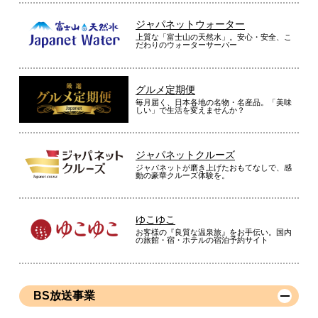
ジャパネットウォーター
上質な「富士山の天然水」。安心・安全、こ
だわりのウォーターサーバー
グルメ定期便
毎月届く、日本各地の名物・名産品。「美味
しい」で生活を変えませんか？
ジャパネットクルーズ
ジャパネットが磨き上げたおもてなしで、感
動の豪華クルーズ体験を。
ゆこゆこ
お客様の『良質な温泉旅』をお手伝い。国内
の旅館・宿・ホテルの宿泊予約サイト
BS放送事業