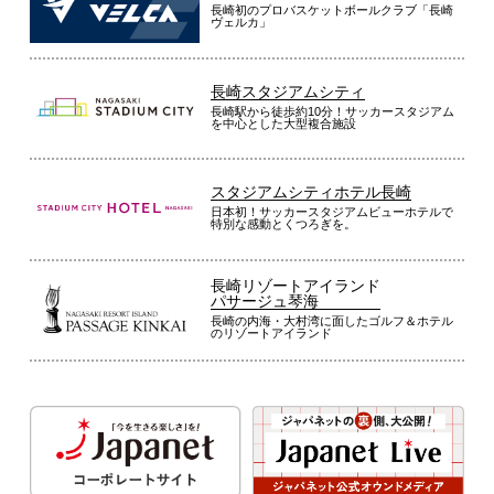
長崎初のプロバスケットボールクラブ「長崎
ヴェルカ」
長崎スタジアムシティ
長崎駅から徒歩約10分！サッカースタジアム
を中心とした大型複合施設
スタジアムシティホテル長崎
日本初！サッカースタジアムビューホテルで
特別な感動とくつろぎを。
長崎リゾートアイランド
パサージュ琴海
長崎の内海・大村湾に面したゴルフ＆ホテル
のリゾートアイランド