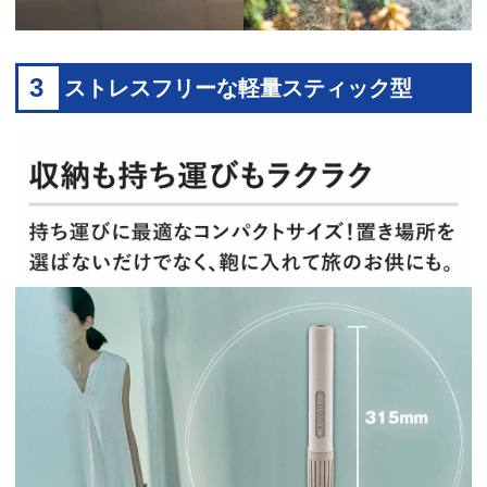
3
ストレスフリーな軽量スティック型