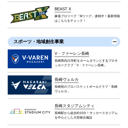
BEAST X
麻雀プロリーグ「Mリーグ」参戦中！最新情報
はこちらをチェック！
スポーツ・地域創生事業
V・ファーレン長崎
長崎県内21市町をホームタウンとするプロサ
ッカークラブ「V・ファーレン長崎」
長崎ヴェルカ
長崎初のプロバスケットボールクラブ「長崎
ヴェルカ」
長崎スタジアムシティ
長崎駅から徒歩約10分！サッカースタジアム
を中心とした大型複合施設