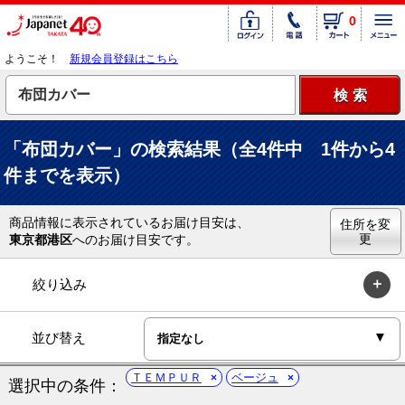
0
ようこそ！
新規会員登録はこちら
「布団カバー」の検索結果（全4件中 1件から4
件までを表示）
商品情報に表示されているお届け目安は、
住所を変
更
東京都港区
へのお届け目安です。
絞り込み
並び替え
ＴＥＭＰＵＲ
ベージュ
選択中の条件：