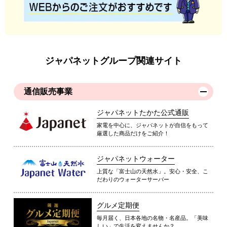
ジャパネットグループ関連サイト
通信販売事業
ジャパネットたかた公式通販
家電を中心に、ジャパネットが自信をもって
厳選した商品だけをご紹介！
ジャパネットウォーター
上質な「富士山の天然水」。安心・安全、こ
だわりのウォーターサーバー
グルメ定期便
毎月届く、日本各地の名物・名産品。「美味
しい」で生活を変えませんか？