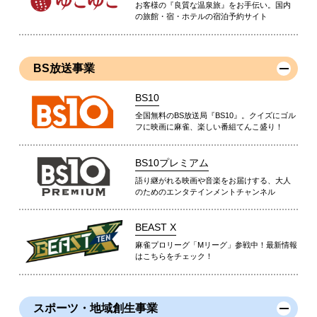
お客様の『良質な温泉旅』をお手伝い。国内
の旅館・宿・ホテルの宿泊予約サイト
BS放送事業
BS10
全国無料のBS放送局『BS10』。クイズにゴル
フに映画に麻雀、楽しい番組てんこ盛り！
BS10プレミアム
語り継がれる映画や音楽をお届けする、大人
のためのエンタテインメントチャンネル
BEAST X
麻雀プロリーグ「Mリーグ」参戦中！最新情報
はこちらをチェック！
スポーツ・地域創生事業