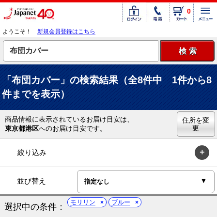
0
ようこそ！
新規会員登録はこちら
「布団カバー」の検索結果（全8件中 1件から8
件までを表示）
商品情報に表示されているお届け目安は、
住所を変
更
東京都港区
へのお届け目安です。
絞り込み
並び替え
モリリン
ブルー
選択中の条件：