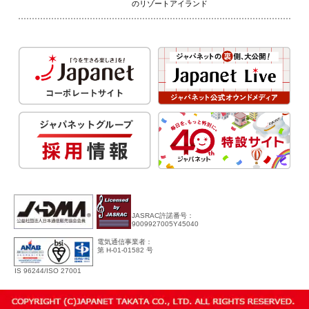
のリゾートアイランド
JASRAC許諾番号：
9009927005Y45040
電気通信事業者：
第 H-01-01582 号
IS 96244/ISO 27001