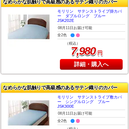
なめらかな肌触りで高級感のあるサテン織りのカバー
モリリン サテンストライプ掛カバ
ー ダブルロング ブルー
JSK202E
08月11日お届け可能
全2色
（税込）
,
7
980
円
詳細・購入へ
なめらかな肌触りで高級感のあるサテン織りのカバー
モリリン サテンストライプ敷カバ
ー シングルロング ブルー
JSK300E
08月11日お届け可能
全2色
（税込）