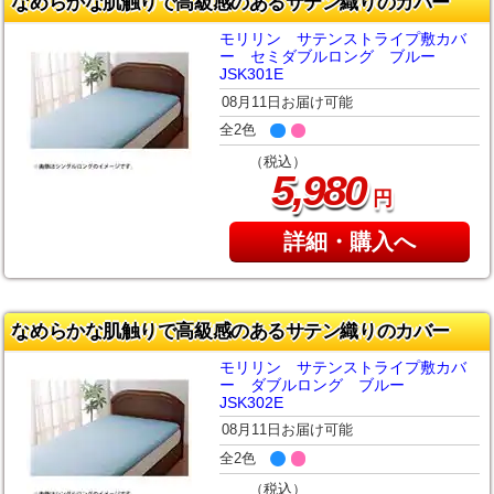
なめらかな肌触りで高級感のあるサテン織りのカバー
モリリン サテンストライプ敷カバ
ー セミダブルロング ブルー
JSK301E
08月11日お届け可能
全2色
（税込）
,
5
980
円
詳細・購入へ
なめらかな肌触りで高級感のあるサテン織りのカバー
モリリン サテンストライプ敷カバ
ー ダブルロング ブルー
JSK302E
08月11日お届け可能
全2色
（税込）