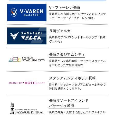
V・ファーレン長崎
長崎県内21市町をホームタウンとするプロサ
ッカークラブ「V・ファーレン長崎」
長崎ヴェルカ
長崎初のプロバスケットボールクラブ「長崎
ヴェルカ」
長崎スタジアムシティ
長崎駅から徒歩約10分！サッカースタジアム
を中心とした大型複合施設
スタジアムシティホテル長崎
日本初！サッカースタジアムビューホテルで
特別な感動とくつろぎを。
長崎リゾートアイランド
パサージュ琴海
長崎の内海・大村湾に面したゴルフ＆ホテル