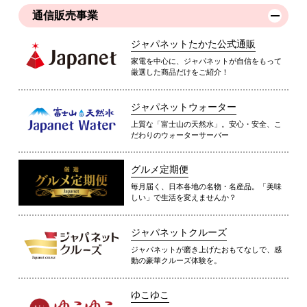
通信販売事業
ジャパネットたかた公式通販
家電を中心に、ジャパネットが自信をもって
厳選した商品だけをご紹介！
ジャパネットウォーター
上質な「富士山の天然水」。安心・安全、こ
だわりのウォーターサーバー
グルメ定期便
毎月届く、日本各地の名物・名産品。「美味
しい」で生活を変えませんか？
ジャパネットクルーズ
ジャパネットが磨き上げたおもてなしで、感
動の豪華クルーズ体験を。
ゆこゆこ