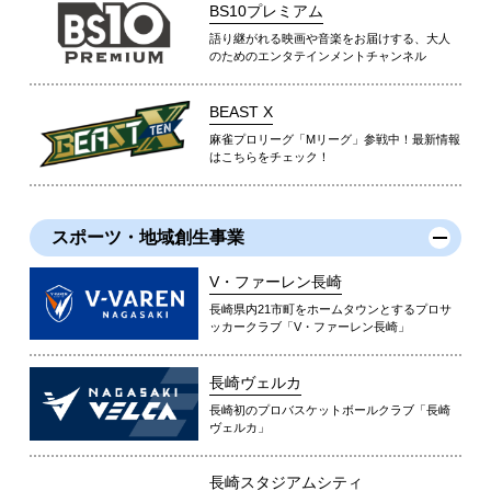
BS10プレミアム
語り継がれる映画や音楽をお届けする、大人
のためのエンタテインメントチャンネル
BEAST X
麻雀プロリーグ「Mリーグ」参戦中！最新情報
はこちらをチェック！
スポーツ・地域創生事業
V・ファーレン長崎
長崎県内21市町をホームタウンとするプロサ
ッカークラブ「V・ファーレン長崎」
長崎ヴェルカ
長崎初のプロバスケットボールクラブ「長崎
ヴェルカ」
長崎スタジアムシティ