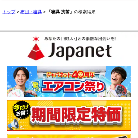
トップ
>
布団・寝具
>
「寝具 抗菌」
の検索結果