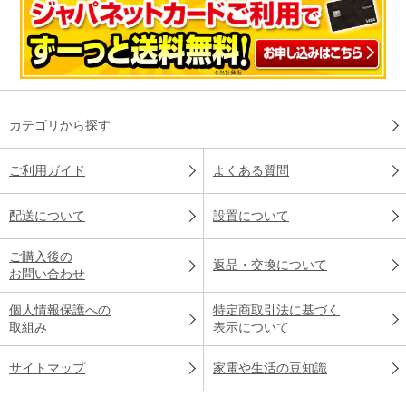
カテゴリから探す
ご利用ガイド
よくある質問
配送について
設置について
ご購入後の
返品・交換について
お問い合わせ
個人情報保護への
特定商取引法に基づく
取組み
表示について
サイトマップ
家電や生活の豆知識