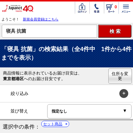
0
ようこそ！
新規会員登録はこちら
「寝具 抗菌」の検索結果（全4件中 1件から4件
までを表示）
商品情報に表示されているお届け目安は、
住所を変
更
東京都港区
へのお届け目安です。
絞り込み
並び替え
セット商品
選択中の条件：