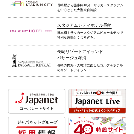
長崎駅から徒歩約10分！サッカースタジアム
を中心とした大型複合施設
スタジアムシティホテル長崎
日本初！サッカースタジアムビューホテルで
特別な感動とくつろぎを。
長崎リゾートアイランド
パサージュ琴海
長崎の内海・大村湾に面したゴルフ＆ホテル
のリゾートアイランド