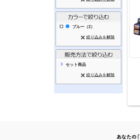
ブルー（2）
絞り込みを解除
セット商品
絞り込みを解除