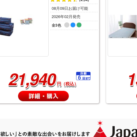
08月09日お届け可能
2026年02月発売
全3色
21,940
1
円（税込）