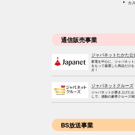
カ
通信販売事業
ジャパネットたかた公
家電を中心に、ジャパネット
をもって厳選した商品だけを
介！
ジャパネットクルーズ
ジャパネットが磨き上げたお
しで、感動の豪華クルーズ体
BS放送事業