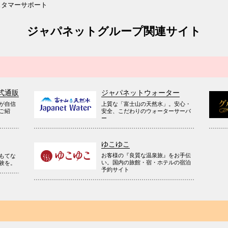
スタマーサポート
ジャパネットグループ関連サイト
式通販
ジャパネットウォーター
が自信
上質な「富士山の天然水」。安心・
ご紹
安全、こだわりのウォーターサーバ
ー
ゆこゆこ
お客様の『良質な温泉旅』をお手伝
もてな
い。国内の旅館・宿・ホテルの宿泊
験を。
予約サイト