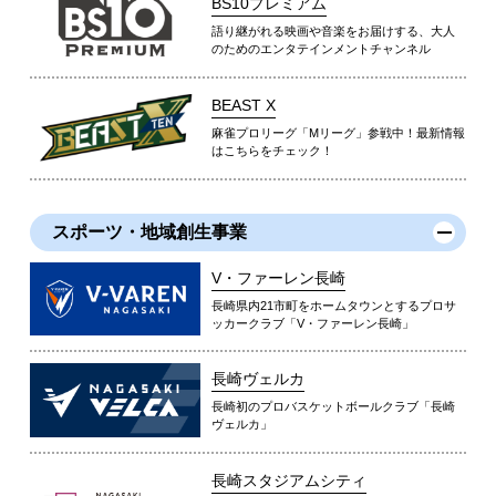
BS10プレミアム
語り継がれる映画や音楽をお届けする、大人
のためのエンタテインメントチャンネル
BEAST X
麻雀プロリーグ「Mリーグ」参戦中！最新情報
はこちらをチェック！
スポーツ・地域創生事業
V・ファーレン長崎
長崎県内21市町をホームタウンとするプロサ
ッカークラブ「V・ファーレン長崎」
長崎ヴェルカ
長崎初のプロバスケットボールクラブ「長崎
ヴェルカ」
長崎スタジアムシティ