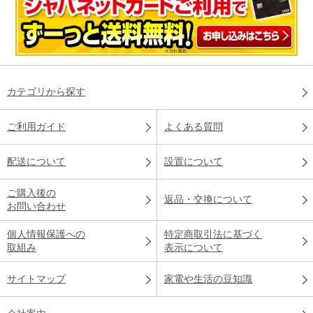
カテゴリから探す
ご利用ガイド
よくある質問
配送について
設置について
ご購入後の
返品・交換について
お問い合わせ
個人情報保護への
特定商取引法に基づく
取組み
表示について
サイトマップ
家電や生活の豆知識