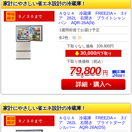
家計にやさしい省エネ設計の冷蔵庫！
ＡＱＵＡ 冷蔵庫 FREEZIA＋ 3ド
９／３０まで
ア 262L 右開き ブライトシャン
パン AQR-26A(N)
1週間前後でお届け予定
全2色
下取りなし価格
109,800円
30,000
下取り
円
下取り後価格（税込）
,
79
800
円
詳細・購入へ
家計にやさしい省エネ設計の冷蔵庫！
ＡＱＵＡ 冷蔵庫 FREEZIA＋ 3ド
９／３０まで
ア 262L 右開き ブライトダーク
シルバー AQR-26A(DS)