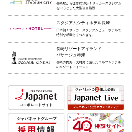
長崎駅から徒歩約10分！サッカースタジアム
を中心とした大型複合施設
スタジアムシティホテル長崎
日本初！サッカースタジアムビューホテルで
特別な感動とくつろぎを。
長崎リゾートアイランド
パサージュ琴海
長崎の内海・大村湾に面したゴルフ＆ホテル
のリゾートアイランド