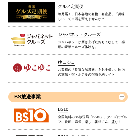
グルメ定期便
毎月届く、日本各地の名物・名産品。「美味
しい」で生活を変えませんか？
ジャパネットクルーズ
ジャパネットが磨き上げたおもてなしで、感
動の豪華クルーズ体験を。
ゆこゆこ
お客様の『良質な温泉旅』をお手伝い。国内
の旅館・宿・ホテルの宿泊予約サイト
BS放送事業
BS10
全国無料のBS放送局『BS10』。クイズにゴル
フに映画に麻雀、楽しい番組てんこ盛り！