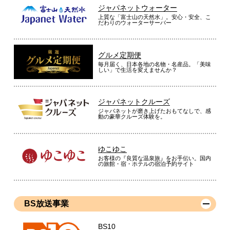
ジャパネットウォーター
上質な「富士山の天然水」。安心・安全、こ
だわりのウォーターサーバー
グルメ定期便
毎月届く、日本各地の名物・名産品。「美味
しい」で生活を変えませんか？
ジャパネットクルーズ
ジャパネットが磨き上げたおもてなしで、感
動の豪華クルーズ体験を。
ゆこゆこ
お客様の『良質な温泉旅』をお手伝い。国内
の旅館・宿・ホテルの宿泊予約サイト
BS放送事業
BS10