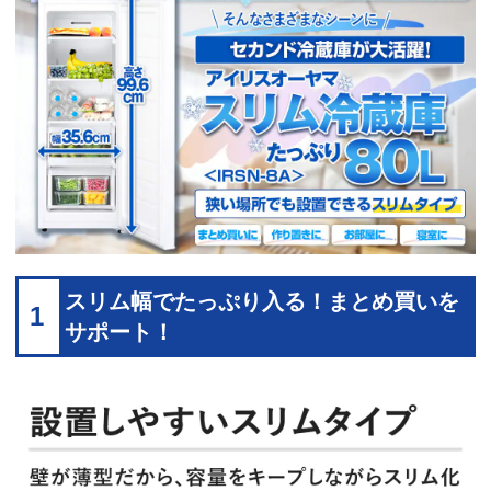
スリム幅でたっぷり入る！まとめ買いを
1
サポート！