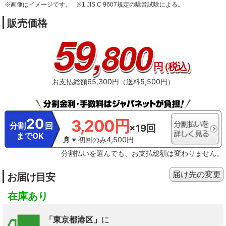
※画像はイメージです。
※1 JIS C 9607規定の騒音試験による。
販売価格
59
,800
円
（税込）
お支払総額65,300円（送料5,500円）
20
3,200円
分割
回
×19回
までOK
※ 初回のみ4,500円
分割払いを選んでも、お支払総額は変わりません。
届け先の変更
お届け目安
在庫あり
「東京都港区」
に