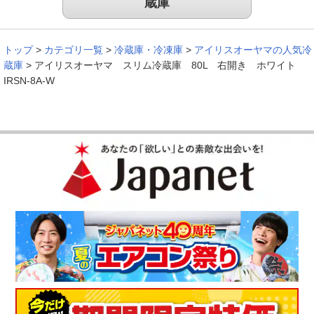
蔵庫
トップ
>
カテゴリ一覧
>
冷蔵庫・冷凍庫
>
アイリスオーヤマの人気冷
蔵庫
>
アイリスオーヤマ スリム冷蔵庫 80L 右開き ホワイト
IRSN-8A-W