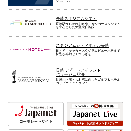
ヴェルカ」
長崎スタジアムシティ
長崎駅から徒歩約10分！サッカースタジアム
を中心とした大型複合施設
スタジアムシティホテル長崎
日本初！サッカースタジアムビューホテルで
特別な感動とくつろぎを。
長崎リゾートアイランド
パサージュ琴海
長崎の内海・大村湾に面したゴルフ＆ホテル
のリゾートアイランド