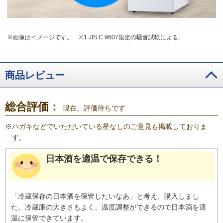
※画像はイメージです。
※1 JIS C 9607規定の騒音試験による。
商品レビュー
総合評価：
現在、評価待ちです
※
ハガキなどでいただいている星なしのご意見も掲載しておりま
す。
日本酒を適温で保存できる！
「冷蔵保存の日本酒を保管したいなあ」と考え、購入しまし
た。冷蔵庫の大きさもよく、温度調整ができるので日本酒を適
温に保管できています。