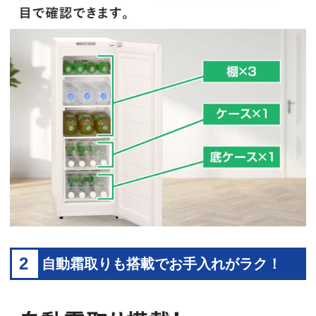
2
自動霜取りも搭載でお手入れがラク！