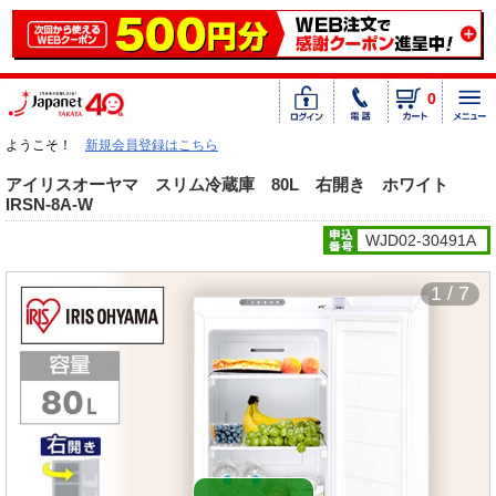
0
ようこそ！
新規会員登録はこちら
アイリスオーヤマ スリム冷蔵庫 80L 右開き ホワイト
IRSN-8A-W
WJD02-30491A
1 / 7