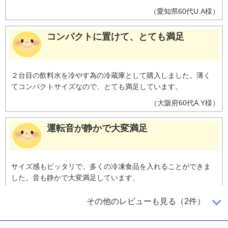
（
愛知県
60代
U.A様
）
コンパクトに置けて、とても満足
２台目の飲料水を冷やす為の冷蔵庫として購入しました。薄く
てコンパクトサイズなので、とても満足しています。
（
大阪府
60代
A.Y様
）
運転音が静かで大変満足
サイズ感もピッタリで、多くの冷凍食品を入れることができま
した。音も静かで大変満足しています。
（
大阪府
60代
W.N様
）
その他のレビューも見る（2件）
セカンド冷蔵庫に最適！