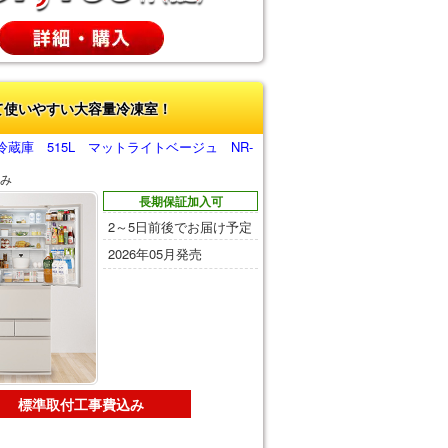
て使いやすい大容量冷凍室！
蔵庫 515L マットライトベージュ NR-
み
長期保証加入可
2～5日前後でお届け予定
2026年05月発売
標準取付工事費込み