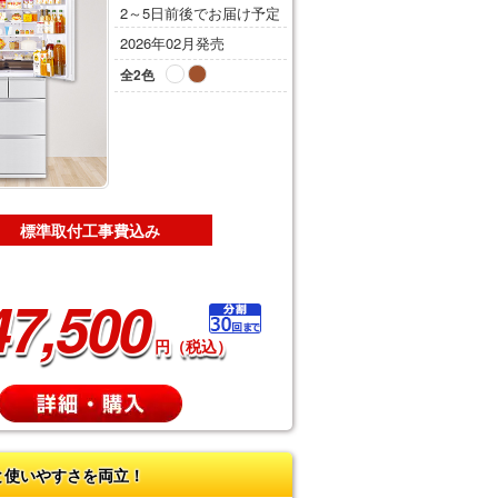
2～5日前後でお届け予定
2026年02月発売
全2色
標準取付工事費込み
47,500
円（税込）
と使いやすさを両立！