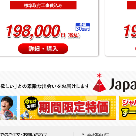
標準取付工事費込み
198,000
1
円（税込）
会社案内