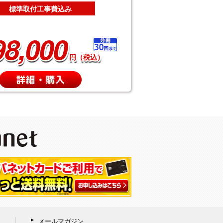
標準取付工事費込み
98,000
円（税込）
メールマガジン