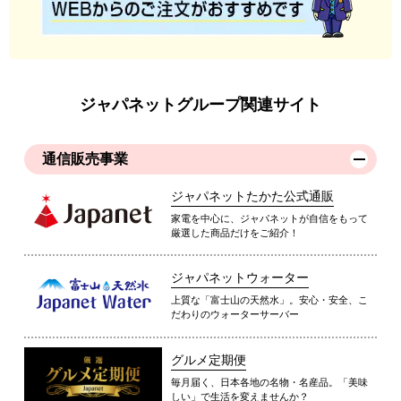
ジャパネットグループ関連サイト
通信販売事業
ジャパネットたかた公式通販
家電を中心に、ジャパネットが自信をもって
厳選した商品だけをご紹介！
ジャパネットウォーター
上質な「富士山の天然水」。安心・安全、こ
だわりのウォーターサーバー
グルメ定期便
毎月届く、日本各地の名物・名産品。「美味
しい」で生活を変えませんか？