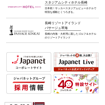
スタジアムシティホテル長崎
日本初！サッカースタジアムビューホテルで
特別な感動とくつろぎを。
長崎リゾートアイランド
パサージュ琴海
長崎の内海・大村湾に面したゴルフ＆ホテル
のリゾートアイランド