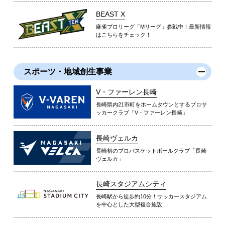
BEAST X
麻雀プロリーグ「Mリーグ」参戦中！最新情報
はこちらをチェック！
スポーツ・地域創生事業
V・ファーレン長崎
長崎県内21市町をホームタウンとするプロサ
ッカークラブ「V・ファーレン長崎」
長崎ヴェルカ
長崎初のプロバスケットボールクラブ「長崎
ヴェルカ」
長崎スタジアムシティ
長崎駅から徒歩約10分！サッカースタジアム
を中心とした大型複合施設