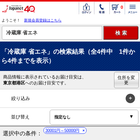
0
ようこそ！
新規会員登録はこちら
「冷蔵庫 省エネ」の検索結果（全4件中 1件か
ら4件までを表示）
商品情報に表示されているお届け目安は、
住所を変
更
東京都港区
へのお届け目安です。
絞り込み
並び替え
30001円～50000円
選択中の条件：