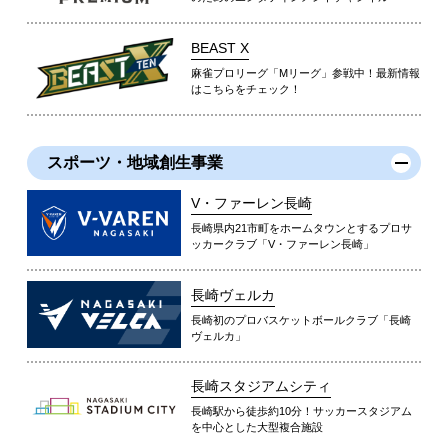
BEAST X
麻雀プロリーグ「Mリーグ」参戦中！最新情報
はこちらをチェック！
スポーツ・地域創生事業
V・ファーレン長崎
長崎県内21市町をホームタウンとするプロサ
ッカークラブ「V・ファーレン長崎」
長崎ヴェルカ
長崎初のプロバスケットボールクラブ「長崎
ヴェルカ」
長崎スタジアムシティ
長崎駅から徒歩約10分！サッカースタジアム
を中心とした大型複合施設