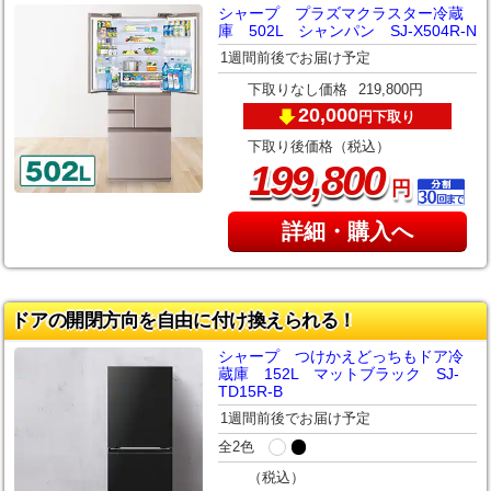
シャープ プラズマクラスター冷蔵
庫 502L シャンパン SJ-X504R-N
1週間前後でお届け予定
下取りなし価格
219,800円
20,000
下取り
円
下取り後価格（税込）
,
199
800
円
詳細・購入へ
ドアの開閉方向を自由に付け換えられる！
シャープ つけかえどっちもドア冷
蔵庫 152L マットブラック SJ-
TD15R-B
1週間前後でお届け予定
全2色
（税込）