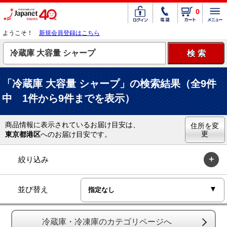
0
ようこそ！
新規会員登録はこちら
「冷蔵庫 大容量 シャープ」の検索結果（全9件
中 1件から9件までを表示）
商品情報に表示されているお届け目安は、
住所を変
更
東京都港区
へのお届け目安です。
絞り込み
並び替え
冷蔵庫・冷凍庫のカテゴリページへ