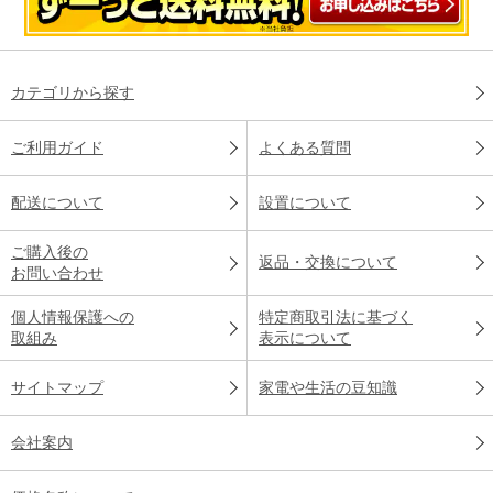
カテゴリから探す
ご利用ガイド
よくある質問
配送について
設置について
ご購入後の
返品・交換について
お問い合わせ
個人情報保護への
特定商取引法に基づく
取組み
表示について
サイトマップ
家電や生活の豆知識
会社案内