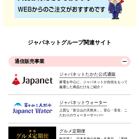
ジャパネットグループ関連サイト
通信販売事業
ジャパネットたかた公式通販
家電を中心に、ジャパネットが自信をもって
厳選した商品だけをご紹介！
ジャパネットウォーター
上質な「富士山の天然水」。安心・安全、こ
だわりのウォーターサーバー
グルメ定期便
毎月届く、日本各地の名物・名産品。「美味