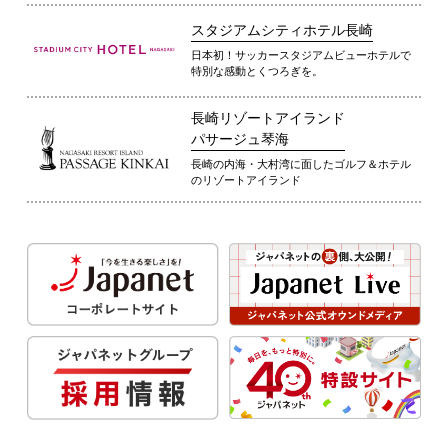
スタジアムシティホテル長崎
日本初！サッカースタジアムビューホテルで
特別な感動とくつろぎを。
長崎リゾートアイランド
パサージュ琴海
長崎の内海・大村湾に面したゴルフ＆ホテル
のリゾートアイランド