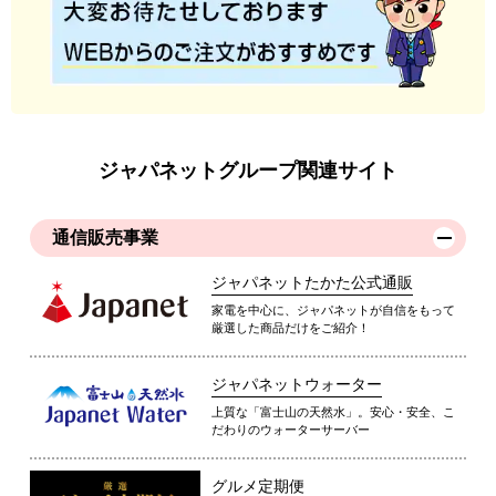
ジャパネットグループ関連サイト
通信販売事業
ジャパネットたかた公式通販
家電を中心に、ジャパネットが自信をもって
厳選した商品だけをご紹介！
ジャパネットウォーター
上質な「富士山の天然水」。安心・安全、こ
だわりのウォーターサーバー
グルメ定期便