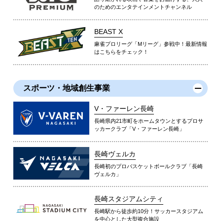
のためのエンタテインメントチャンネル
BEAST X
麻雀プロリーグ「Mリーグ」参戦中！最新情報
はこちらをチェック！
スポーツ・地域創生事業
V・ファーレン長崎
長崎県内21市町をホームタウンとするプロサ
ッカークラブ「V・ファーレン長崎」
長崎ヴェルカ
長崎初のプロバスケットボールクラブ「長崎
ヴェルカ」
長崎スタジアムシティ
長崎駅から徒歩約10分！サッカースタジアム
を中心とした大型複合施設