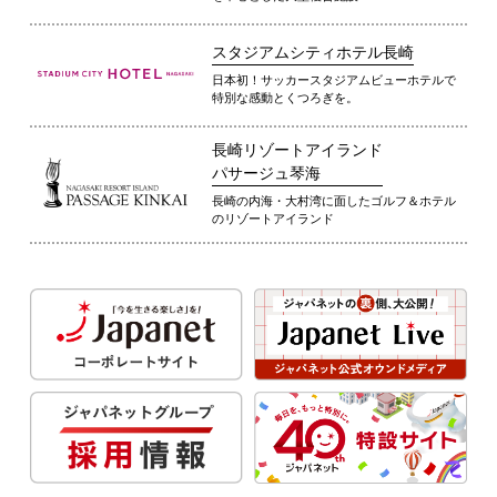
スタジアムシティホテル長崎
日本初！サッカースタジアムビューホテルで
特別な感動とくつろぎを。
長崎リゾートアイランド
パサージュ琴海
長崎の内海・大村湾に面したゴルフ＆ホテル
のリゾートアイランド