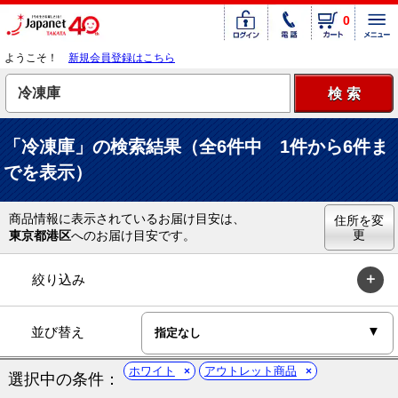
0
ようこそ！
新規会員登録はこちら
「冷凍庫」の検索結果（全6件中 1件から6件ま
でを表示）
商品情報に表示されているお届け目安は、
住所を変
更
東京都港区
へのお届け目安です。
絞り込み
並び替え
ホワイト
アウトレット商品
選択中の条件：