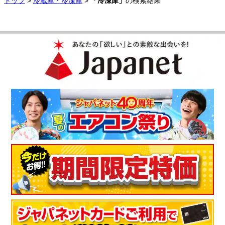
トップ
>
冷蔵庫・冷凍庫
>
「冷凍庫」
の検索結果