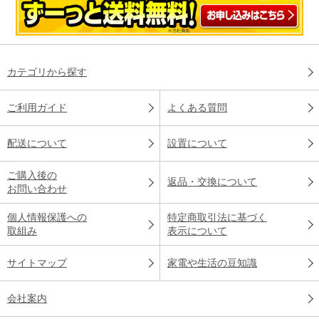
カテゴリから探す
ご利用ガイド
よくある質問
配送について
設置について
ご購入後の
返品・交換について
お問い合わせ
個人情報保護への
特定商取引法に基づく
取組み
表示について
サイトマップ
家電や生活の豆知識
会社案内