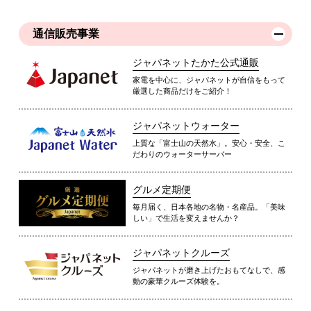
通信販売事業
ジャパネットたかた公式通販
家電を中心に、ジャパネットが自信をもって
厳選した商品だけをご紹介！
ジャパネットウォーター
上質な「富士山の天然水」。安心・安全、こ
だわりのウォーターサーバー
グルメ定期便
毎月届く、日本各地の名物・名産品。「美味
しい」で生活を変えませんか？
ジャパネットクルーズ
ジャパネットが磨き上げたおもてなしで、感
動の豪華クルーズ体験を。