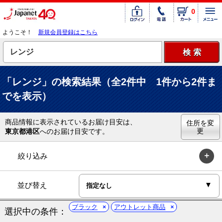
0
ようこそ！
新規会員登録はこちら
「レンジ」の検索結果（全2件中 1件から2件ま
でを表示）
商品情報に表示されているお届け目安は、
住所を変
更
東京都港区
へのお届け目安です。
絞り込み
並び替え
ブラック
アウトレット商品
選択中の条件：