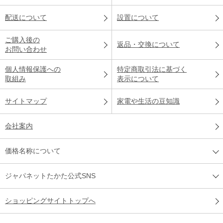
配送について
設置について
ご購入後の
返品・交換について
お問い合わせ
個人情報保護への
特定商取引法に基づく
取組み
表示について
サイトマップ
家電や生活の豆知識
会社案内
価格名称について
ジャパネットたかた公式SNS
ショッピングサイトトップへ