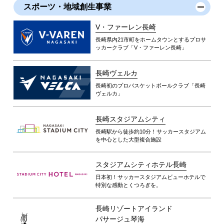
スポーツ・地域創生事業
V・ファーレン長崎
長崎県内21市町をホームタウンとするプロサ
ッカークラブ「V・ファーレン長崎」
長崎ヴェルカ
長崎初のプロバスケットボールクラブ「長崎
ヴェルカ」
長崎スタジアムシティ
長崎駅から徒歩約10分！サッカースタジアム
を中心とした大型複合施設
スタジアムシティホテル長崎
日本初！サッカースタジアムビューホテルで
特別な感動とくつろぎを。
長崎リゾートアイランド
パサージュ琴海