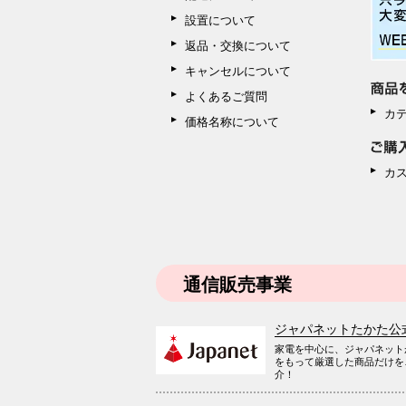
設置について
返品・交換について
キャンセルについて
よくあるご質問
カ
価格名称について
カ
通信販売事業
ジャパネットたかた公
家電を中心に、ジャパネット
をもって厳選した商品だけを
介！