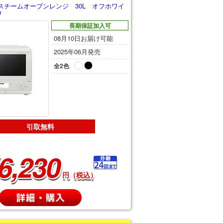
スチームオーブンレンジ 30L オフホワイ
W
長期保証加入可
08月10日お届け可能
2025年06月発売
全2色
引取無料
6,230
円（税込）