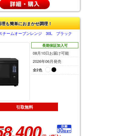
料理も簡単におまかせ調理！
スチームオーブンレンジ 30L ブラック
長期保証加入可
08月10日お届け可能
2026年06月発売
全2色
引取無料
58,400