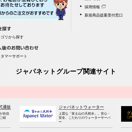
採用情報
新規商品提案受付窓口
テゴリから探す
スタマーサポート
ジャパネットグループ関連サイト
式通販
ジャパネットウォーター
が自信
上質な「富士山の天然水」。安心・
ご紹
安全、こだわりのウォーターサーバ
ー