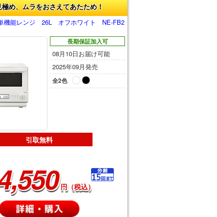
見極め、ムラをおさえてあたため！
機能レンジ 26L オフホワイト NE-FB2
長期保証加入可
08月10日お届け可能
2025年09月発売
全2色
引取無料
4,550
円（税込）