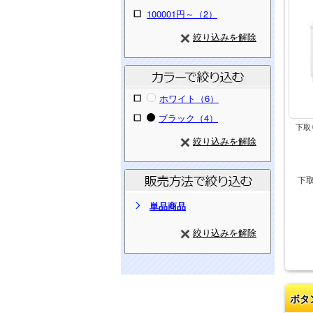
100001円～（2）
絞り込みを解除
ホワイト（6）
ブラック（4）
下取
絞り込みを解除
下
単品商品
絞り込みを解除
ボタ