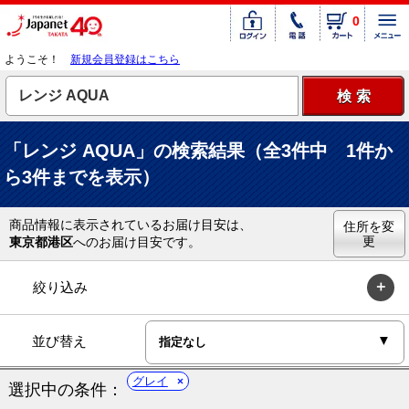
0
ようこそ！
新規会員登録はこちら
「レンジ AQUA」の検索結果（全3件中 1件か
ら3件までを表示）
商品情報に表示されているお届け目安は、
住所を変
更
東京都港区
へのお届け目安です。
絞り込み
並び替え
グレイ
選択中の条件：