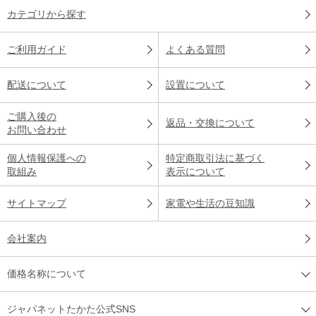
カテゴリから探す
ご利用ガイド
よくある質問
配送について
設置について
ご購入後の
返品・交換について
お問い合わせ
個人情報保護への
特定商取引法に基づく
取組み
表示について
サイトマップ
家電や生活の豆知識
会社案内
価格名称について
ジャパネットたかた公式SNS