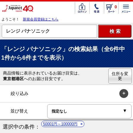
0
ようこそ！
新規会員登録はこちら
「レンジ パナソニック」の検索結果（全6件中
1件から6件までを表示）
商品情報に表示されているお届け目安は、
住所を変
更
東京都港区
へのお届け目安です。
絞り込み
並び替え
50001円～100000円
選択中の条件：