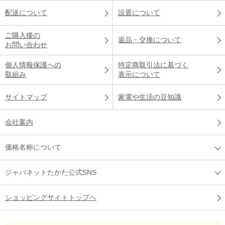
配送について
設置について
ご購入後の
返品・交換について
お問い合わせ
個人情報保護への
特定商取引法に基づく
取組み
表示について
サイトマップ
家電や生活の豆知識
会社案内
価格名称について
ジャパネットたかた公式SNS
ショッピングサイトトップへ