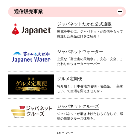
通信販売事業
ジャパネットたかた公式通販
家電を中心に、ジャパネットが自信をもって
厳選した商品だけをご紹介！
ジャパネットウォーター
上質な「富士山の天然水」。安心・安全、こ
だわりのウォーターサーバー
グルメ定期便
毎月届く、日本各地の名物・名産品。「美味
しい」で生活を変えませんか？
ジャパネットクルーズ
ジャパネットが磨き上げたおもてなしで、感
動の豪華クルーズ体験を。
ゆこゆこ