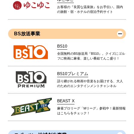
お客様の『良質な温泉旅』をお手伝い。国内
の旅館・宿・ホテルの宿泊予約サイト
BS放送事業
BS10
全国無料のBS放送局『BS10』。クイズにゴル
フに映画に麻雀、楽しい番組てんこ盛り！
BS10プレミアム
語り継がれる映画や音楽をお届けする、大人
のためのエンタテインメントチャンネル
BEAST X
麻雀プロリーグ「Mリーグ」参戦中！最新情報
はこちらをチェック！