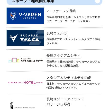
スポーツ・地域創生事業
V・ファーレン長崎
長崎県内21市町をホームタウンとするプロサ
ッカークラブ「V・ファーレン長崎」
長崎ヴェルカ
長崎初のプロバスケットボールクラブ「長崎
ヴェルカ」
長崎スタジアムシティ
長崎駅から徒歩約10分！サッカースタジアム
を中心とした大型複合施設
スタジアムシティホテル長崎
日本初！サッカースタジアムビューホテルで
特別な感動とくつろぎを。
長崎リゾートアイランド
パサージュ琴海