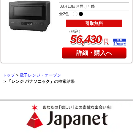
08月10日お届け可能
全2色
引取無料
（税込）
,
56
430
円
詳細・購入へ
トップ
>
電子レンジ・オーブン
>
「レンジ パナソニック」
の検索結果