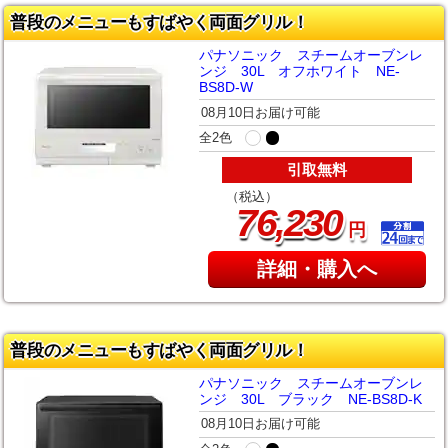
普段のメニューもすばやく両面グリル！
パナソニック スチームオーブンレ
ンジ 30L オフホワイト NE-
BS8D-W
08月10日お届け可能
全2色
引取無料
（税込）
,
76
230
円
詳細・購入へ
普段のメニューもすばやく両面グリル！
パナソニック スチームオーブンレ
ンジ 30L ブラック NE-BS8D-K
08月10日お届け可能