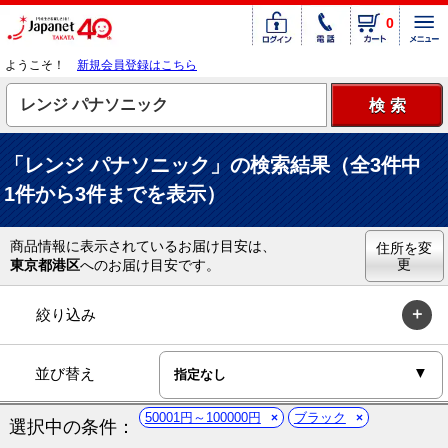
0
ようこそ！
新規会員登録はこちら
「レンジ パナソニック」の検索結果（全3件中
1件から3件までを表示）
商品情報に表示されているお届け目安は、
住所を変
更
東京都港区
へのお届け目安です。
絞り込み
並び替え
50001円～100000円
ブラック
選択中の条件：