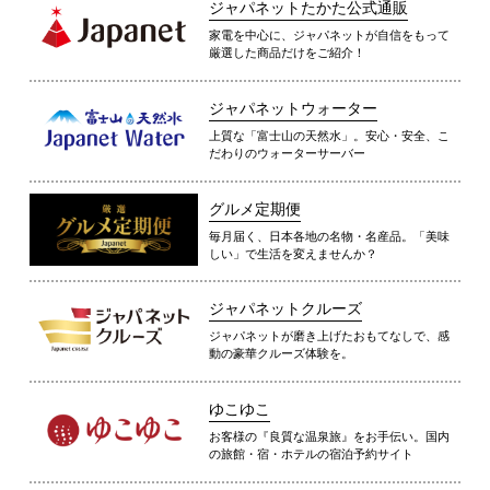
ジャパネットたかた公式通販
家電を中心に、ジャパネットが自信をもって
厳選した商品だけをご紹介！
ジャパネットウォーター
上質な「富士山の天然水」。安心・安全、こ
だわりのウォーターサーバー
グルメ定期便
毎月届く、日本各地の名物・名産品。「美味
しい」で生活を変えませんか？
ジャパネットクルーズ
ジャパネットが磨き上げたおもてなしで、感
動の豪華クルーズ体験を。
ゆこゆこ
お客様の『良質な温泉旅』をお手伝い。国内
の旅館・宿・ホテルの宿泊予約サイト