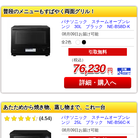
普段のメニューもすばやく両面グリル！
パナソニック スチームオーブンレ
ンジ 30L ブラック NE-BS8D-K
08月09日お届け可能
全2色
引取無料
（税込）
,
76
230
円
詳細・購入へ
あたためから焼き物、蒸し物まで、これ一台
パナソニック スチームオーブンレ
(4.54)
ンジ 25L ブラック NE-BS6C-K
08月09日お届け可能