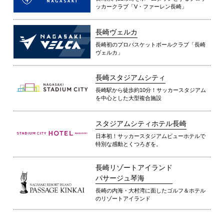
ッカークラブ「V・ファーレン長崎」
長崎ヴェルカ
長崎初のプロバスケットボールクラブ「長崎
ヴェルカ」
長崎スタジアムシティ
長崎駅から徒歩約10分！サッカースタジアム
を中心とした大型複合施設
スタジアムシティホテル長崎
日本初！サッカースタジアムビューホテルで
特別な感動とくつろぎを。
長崎リゾートアイランド
パサージュ琴海
長崎の内海・大村湾に面したゴルフ＆ホテル
のリゾートアイランド