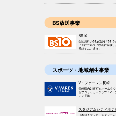
BS放送事業
BS10
全国無料のBS放送局『BS10
イズにゴルフに映画に麻雀、
番組てんこ盛り！
スポーツ・地域創生事業
V・ファーレン長崎
長崎県内21市町をホームタ
るプロサッカークラブ「V・
レン長崎」
スタジアムシティホテ
日本初！サッカースタジアム