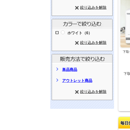
絞り込みを解除
ホワイト（6）
絞り込みを解除
下取
単品商品
下
アウトレット商品
絞り込みを解除
毎日