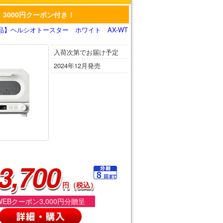
3000円クーポン付き！
品】ヘルシオトースター ホワイト AX-WT
入荷次第でお届け予定
2024年12月発売
3,700
円（税込）
WEBクーポン3,000円分贈呈