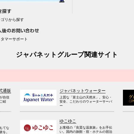
テゴリから探す
スタマーサポート
ジャパネットグループ関連サイト
式通販
ジャパネットウォーター
が自信
上質な「富士山の天然水」。安心・
ご紹
安全、こだわりのウォーターサーバ
ー
ゆこゆこ
お客様の『良質な温泉旅』をお手伝
もてな
い。国内の旅館・宿・ホテルの宿泊
験を。