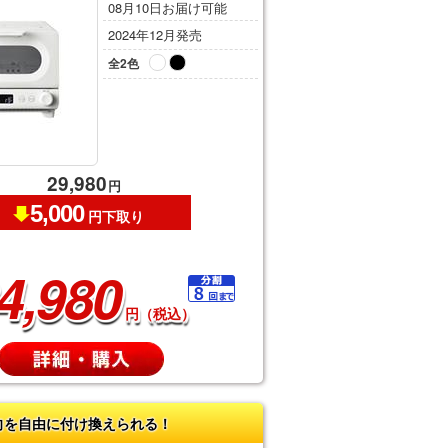
08月10日お届け可能
2024年12月発売
全2色
29,980
円
5,000
円下取り
4,980
円（税込）
向を自由に付け換えられる！