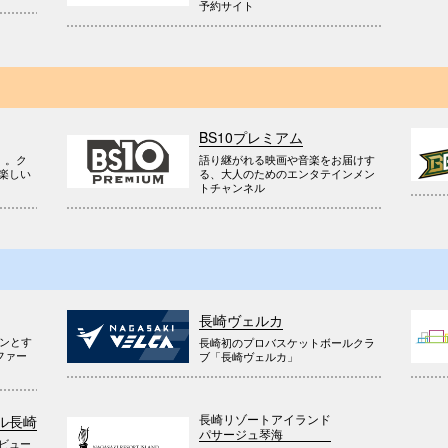
予約サイト
BS10プレミアム
』。ク
語り継がれる映画や音楽をお届けす
楽しい
る、大人のためのエンタテインメン
トチャンネル
長崎ヴェルカ
ウンとす
長崎初のプロバスケットボールクラ
ファー
ブ「長崎ヴェルカ」
長崎リゾートアイランド
ル長崎
パサージュ琴海
ビュー