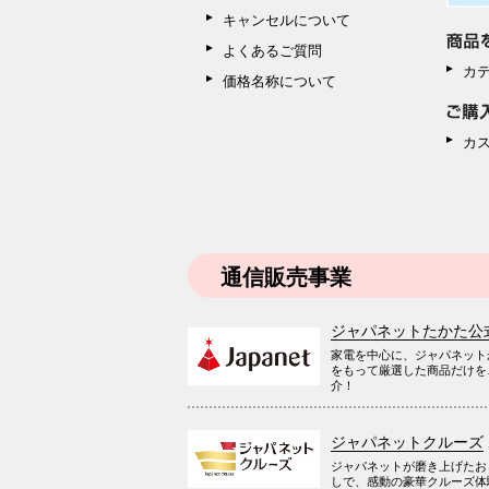
キャンセルについて
よくあるご質問
カ
価格名称について
カ
通信販売事業
ジャパネットたかた公
家電を中心に、ジャパネット
をもって厳選した商品だけを
介！
ジャパネットクルーズ
ジャパネットが磨き上げたお
しで、感動の豪華クルーズ体