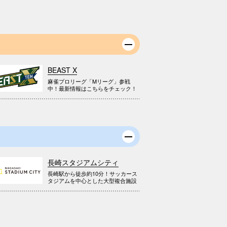
BEAST X
麻雀プロリーグ「Mリーグ」参戦
中！最新情報はこちらをチェック！
長崎スタジアムシティ
長崎駅から徒歩約10分！サッカース
タジアムを中心とした大型複合施設