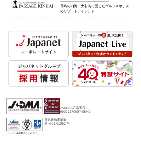
長崎の内海・大村湾に面したゴルフ＆ホテル
のリゾートアイランド
JASRAC許諾番号：
9009927005Y45040
電気通信事業者：
第 H-01-01582 号
IS 96244/ISO 27001