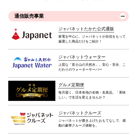
通信販売事業
ジャパネットたかた公式通販
家電を中心に、ジャパネットが自信をもって
厳選した商品だけをご紹介！
ジャパネットウォーター
上質な「富士山の天然水」。安心・安全、こ
だわりのウォーターサーバー
グルメ定期便
毎月届く、日本各地の名物・名産品。「美味
しい」で生活を変えませんか？
ジャパネットクルーズ
ジャパネットが磨き上げたおもてなしで、感
動の豪華クルーズ体験を。