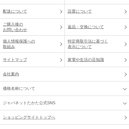
配送について
設置について
ご購入後の
返品・交換について
お問い合わせ
個人情報保護への
特定商取引法に基づく
取組み
表示について
サイトマップ
家電や生活の豆知識
会社案内
価格名称について
ジャパネットたかた公式SNS
ショッピングサイトトップへ