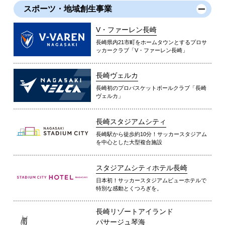
スポーツ・地域創生事業
V・ファーレン長崎
長崎県内21市町をホームタウンとするプロサ
ッカークラブ「V・ファーレン長崎」
長崎ヴェルカ
長崎初のプロバスケットボールクラブ「長崎
ヴェルカ」
長崎スタジアムシティ
長崎駅から徒歩約10分！サッカースタジアム
を中心とした大型複合施設
スタジアムシティホテル長崎
日本初！サッカースタジアムビューホテルで
特別な感動とくつろぎを。
長崎リゾートアイランド
パサージュ琴海