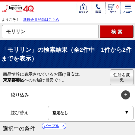
0
ようこそ！
新規会員登録はこちら
「モリリン」の検索結果（全2件中 1件から2件
までを表示）
商品情報に表示されているお届け目安は、
住所を変
更
東京都港区
へのお届け目安です。
絞り込み
並び替え
パープル
選択中の条件：