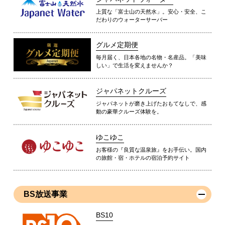
上質な「富士山の天然水」。安心・安全、こ
だわりのウォーターサーバー
グルメ定期便
毎月届く、日本各地の名物・名産品。「美味
しい」で生活を変えませんか？
ジャパネットクルーズ
ジャパネットが磨き上げたおもてなしで、感
動の豪華クルーズ体験を。
ゆこゆこ
お客様の『良質な温泉旅』をお手伝い。国内
の旅館・宿・ホテルの宿泊予約サイト
BS放送事業
BS10