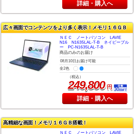
詳細・購入へ
広々画面でコンテンツをより多く表示！メモリ１６ＧＢ
ＮＥＣ ノートパソコン LAVIE
N16 N1635LAL-T-B ネイビーブル
ー PC-N1635LAL-T-B
商品のみのお届け
08月10日お届け可能
全2色
（税込）
,
249
800
円
詳細・購入へ
高精細な画面！メモリ１６ＧＢ搭載！
ＮＥＣ ノートパソコン LAVIE