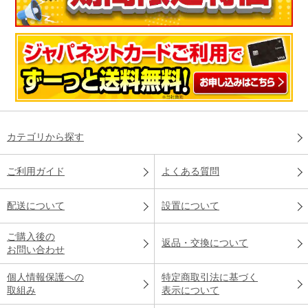
カテゴリから探す
ご利用ガイド
よくある質問
配送について
設置について
ご購入後の
返品・交換について
お問い合わせ
個人情報保護への
特定商取引法に基づく
取組み
表示について