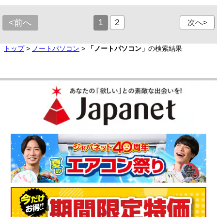
1
2
<前へ
次へ>
トップ
>
ノートパソコン
>
「ノートパソコン」
の検索結果