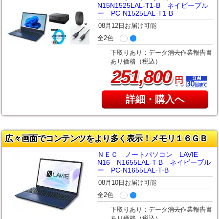
N15N1525LAL-T1-B ネイビーブル
ー PC-N1525LAL-T1-B
08月12日お届け可能
全2色
下取りあり：データ消去作業報告書
あり価格（税込）
,
251
800
円
詳細・購入へ
広々画面でコンテンツをより多く表示！メモリ１６ＧＢ
ＮＥＣ ノートパソコン LAVIE
N16 N1655LAL-T-B ネイビーブル
ー PC-N1655LAL-T-B
08月10日お届け可能
全2色
下取りあり：データ消去作業報告書
あり価格（税込）