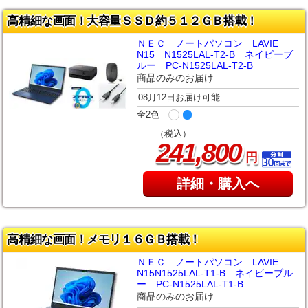
高精細な画面！大容量ＳＳＤ約５１２ＧＢ搭載！
ＮＥＣ ノートパソコン LAVIE
N15 N1525LAL-T2-B ネイビーブ
ルー PC-N1525LAL-T2-B
商品のみのお届け
08月12日お届け可能
全2色
（税込）
,
241
800
円
詳細・購入へ
高精細な画面！メモリ１６ＧＢ搭載！
ＮＥＣ ノートパソコン LAVIE
N15N1525LAL-T1-B ネイビーブル
ー PC-N1525LAL-T1-B
商品のみのお届け