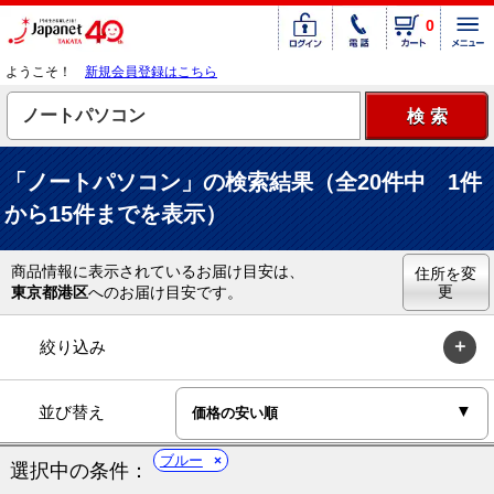
0
ようこそ！
新規会員登録はこちら
「ノートパソコン」の検索結果（全20件中 1件
から15件までを表示）
商品情報に表示されているお届け目安は、
住所を変
更
東京都港区
へのお届け目安です。
絞り込み
並び替え
ブルー
選択中の条件：