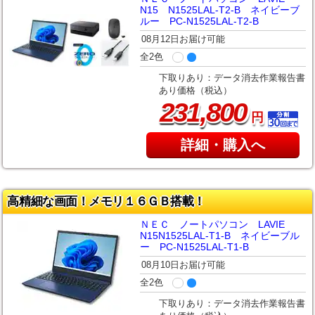
N15 N1525LAL-T2-B ネイビーブ
ルー PC-N1525LAL-T2-B
08月12日お届け可能
全2色
下取りあり：データ消去作業報告書
あり価格（税込）
,
231
800
円
詳細・購入へ
高精細な画面！メモリ１６ＧＢ搭載！
ＮＥＣ ノートパソコン LAVIE
N15N1525LAL-T1-B ネイビーブル
ー PC-N1525LAL-T1-B
08月10日お届け可能
全2色
下取りあり：データ消去作業報告書