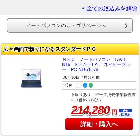
× 全ての絞込みを解除
ノートパソコンのカテゴリページへ
広々画面で頼りになるスタンダードＰＣ
ＮＥＣ ノートパソコン LAVIE
N16 N1675／LAL ネイビーブル
ー PC-N1675LAL
08月10日お届け可能
全3色
下取りあり：データ消去作業報告書
あり価格（税込）
,
214
280
円
詳細・購入へ